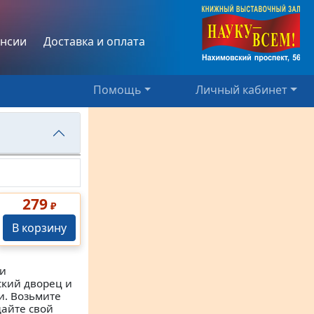
нсии
Доставка и оплата
Помощь
Личный кабинет
279
₽
В корзину
 и
ский дворец и
и. Возьмите
дайте свой