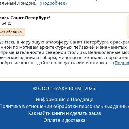
альный Лондон!...
(Подробнее)
рась Санкт-Петербург!
 64 с.
кая обложка
узитесь в чарующую атмосферу Санкт-Петербурга с раскра
анной по мотивам архитектурных пейзажей и знаменитых
опримечательностей северной столицы. Великолепные мос
рические здания и соборы, живописные каналы, поразите
ообразие крыш - дайте волю фантазии и оживите...
(Подро
© ООО "НАУКУ-ВСЕМ" 2026.
Информация о Продавце
Политика в отношении обработки персональных данны
Как найти книги и сделать заказ
Оплата и доставка