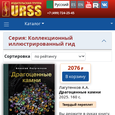
Русский
ES
EN
+7 (499) 724-25-45
Каталог
Серия: Коллекционный
иллюстрированный гид
Сортировка
2076
₽
В корзину
Лагутенков А.А.
Драгоценные камни
2025. 160 с.
Твердый переплет
Вы держите в руках книгу,