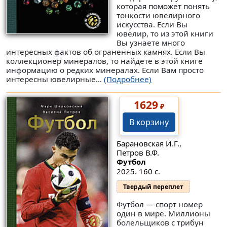
которая поможет понять
тонкости ювелирного
искусства. Если Вы
ювелир, то из этой книги
Вы узнаете много
интересных фактов об ограненных камнях. Если Вы
коллекционер минералов, то найдете в этой книге
информацию о редких минералах. Если Вам просто
интересны ювелирные...
(Подробнее)
1629
₽
В корзину
Барановская И.Г.,
Петров В.Ф.
Футбол
2025. 160 с.
Твердый переплет
Футбол — спорт номер
один в мире. Миллионы
болельщиков с трибун