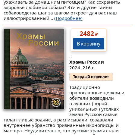
ухаживать за домашним питомцем? Как сохранить
здоровье любимой собаки? Эти и другие тайны
собаководства шаг за шагом откроет для вас наш
иллюстрированный...
(Подробнее)
2482
₽
В корзину
..
Храмы России
2024. 216 с.
Твердый переплет
Традиционно
православные церкви и
обители возводили
в лучших (порой —
уникальных!) уголках
земли Русской самые
талантливые зодчие, а расписывали, создавали
внутреннее убранство признанные иконописцы и
мастера. Неудивительно, что русские храмы стали