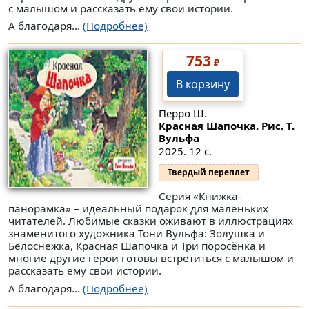
с малышом и рассказать ему свои истории.
А благодаря...
(Подробнее)
753
₽
В корзину
Перро Ш.
Красная Шапочка. Рис. Т.
Вульфа
2025. 12 с.
Твердый переплет
Серия «Книжка-
панорамка» – идеальный подарок для маленьких
читателей. Любимые сказки оживают в иллюстрациях
знаменитого художника Тони Вульфа: Золушка и
Белоснежка, Красная Шапочка и Три поросëнка и
многие другие герои готовы встретиться с малышом и
рассказать ему свои истории.
А благодаря...
(Подробнее)