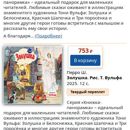
панорамка» – идеальный подарок для маленьких
читателей. Любимые сказки оживают в иллюстрациях
знаменитого художника Тони Вульфа: Золушка и
Белоснежка, Красная Шапочка и Три поросëнка и
многие другие герои готовы встретиться с малышом и
рассказать ему свои истории.
А благодаря...
(Подробнее)
753
₽
В корзину
Перро Ш.
Золушка. Рис. Т. Вульфа
2025. 12 с.
Твердый переплет
Серия «Книжка-
панорамка» – идеальный
подарок для маленьких читателей. Любимые сказки
оживают в иллюстрациях знаменитого художника Тони
Вульфа: Золушка и Белоснежка, Красная Шапочка и Три
поросëнка и многие другие герои готовы встретиться