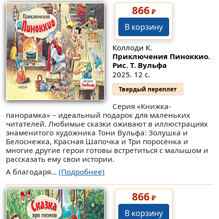
866
₽
В корзину
Коллоди К.
Приключения Пиноккио.
Рис. Т. Вульфа
2025. 12 с.
Твердый переплет
Серия «Книжка-
панорамка» – идеальный подарок для маленьких
читателей. Любимые сказки оживают в иллюстрациях
знаменитого художника Тони Вульфа: Золушка и
Белоснежка, Красная Шапочка и Три поросëнка и
многие другие герои готовы встретиться с малышом и
рассказать ему свои истории.
А благодаря...
(Подробнее)
866
₽
В корзину