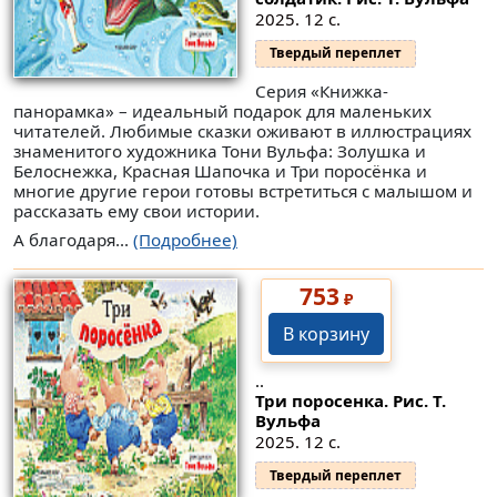
2025. 12 с.
Твердый переплет
Серия «Книжка-
панорамка» – идеальный подарок для маленьких
читателей. Любимые сказки оживают в иллюстрациях
знаменитого художника Тони Вульфа: Золушка и
Белоснежка, Красная Шапочка и Три поросëнка и
многие другие герои готовы встретиться с малышом и
рассказать ему свои истории.
А благодаря...
(Подробнее)
753
₽
В корзину
..
Три поросенка. Рис. Т.
Вульфа
2025. 12 с.
Твердый переплет