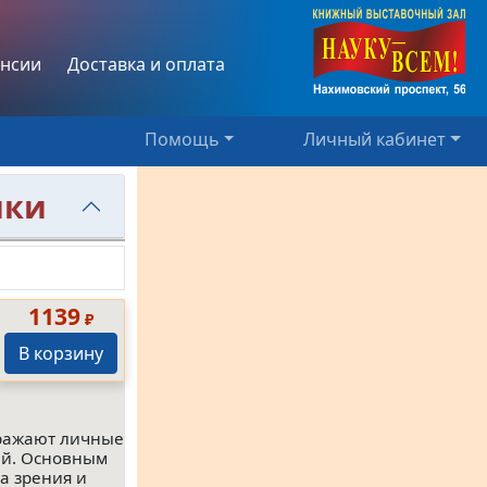
нсии
Доставка и оплата
Помощь
Личный кабинет
ики
1139
₽
В корзину
тражают личные
ей. Основным
а зрения и