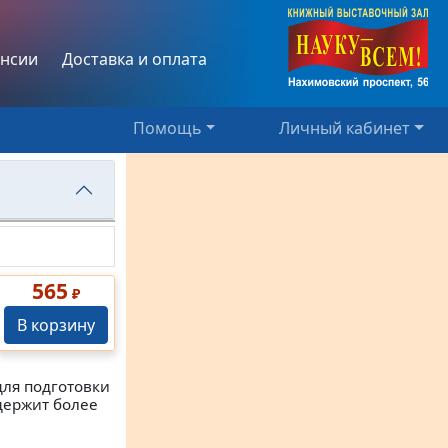
нсии
Доставка и оплата
Помощь
Личный кабинет
565
₽
В корзину
ля подготовки
держит более