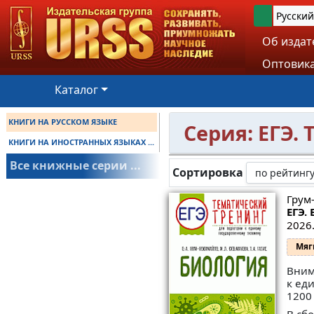
Русский
Об издат
Оптовика
Каталог
КНИГИ НА РУССКОМ ЯЗЫКЕ
Серия: ЕГЭ.
КНИГИ НА ИНОСТРАННЫХ ЯЗЫКАХ ...
Все книжные серии ...
Сортировка
Грум-
ЕГЭ.
2026.
Мяг
Вним
к ед
1200