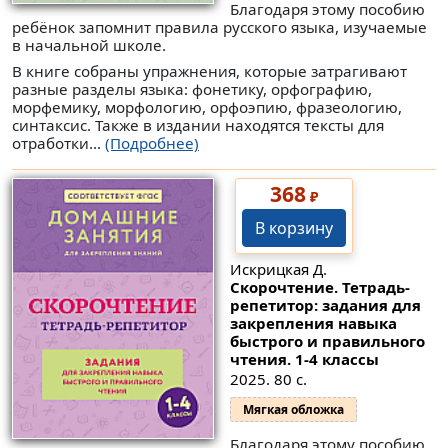
Благодаря этому пособию
ребёнок запомнит правила русского языка, изучаемые
в начальной школе.
В книге собраны упражнения, которые затрагивают
разные разделы языка: фонетику, орфографию,
морфемику, морфологию, орфоэпию, фразеологию,
синтаксис. Также в издании находятся тексты для
отработки...
(Подробнее)
368
₽
В корзину
Искрицкая Д.
Скорочтение. Тетрадь-
репетитор: задания для
закрепления навыка
быстрого и правильного
чтения. 1-4 классы
2025. 80 с.
Мягкая обложка
Благодаря этому пособию