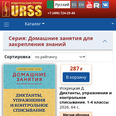
Русский
ES
EN
+7 (499) 724-25-45
Каталог
Серия: Домашние занятия для
закрепления знаний
Сортировка
287
₽
В корзину
Искрицкая Д.
Диктанты, упражнения и
контрольное
списывание. 1-4 классы
2026. 64 с.
Мягкая обложка