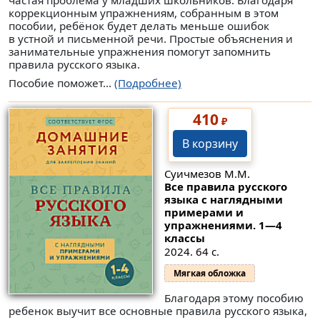
частая проблема у младших школьников. Благодаря
коррекционным упражнениям, собранным в этом
пособии, ребёнок будет делать меньше ошибок
в устной и письменной речи. Простые объяснения и
занимательные упражнения помогут запомнить
правила русского языка.
Пособие поможет...
(Подробнее)
410
₽
В корзину
Суичмезов М.М.
Все правила русского
языка с наглядными
примерами и
упражнениями. 1—4
классы
2024. 64 с.
Мягкая обложка
Благодаря этому пособию
ребенок выучит все основные правила русского языка,