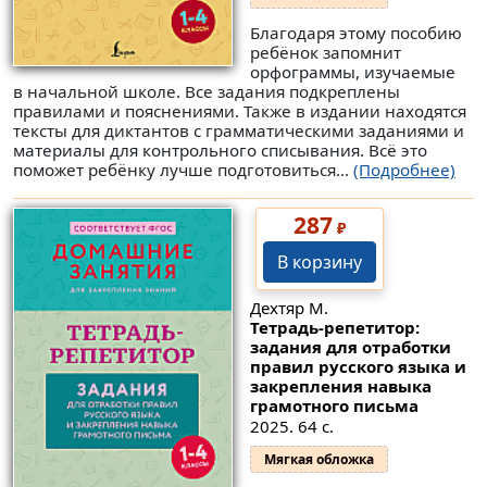
Благодаря этому пособию
ребёнок запомнит
орфограммы, изучаемые
в начальной школе. Все задания подкреплены
правилами и пояснениями. Также в издании находятся
тексты для диктантов с грамматическими заданиями и
материалы для контрольного списывания. Всё это
поможет ребёнку лучше подготовиться...
(Подробнее)
287
₽
В корзину
Дехтяр М.
Тетрадь-репетитор:
задания для отработки
правил русского языка и
закрепления навыка
грамотного письма
2025. 64 с.
Мягкая обложка