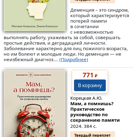
Деменция – это синдром,
который характеризуется
потерей памяти
в сочетании
с невозможностью
выполнять работу, ухаживать за собой, совершать
простые действия, и деградацией личности.
Заболевание характерно для лиц пожилого возраста,
но им болеют и молодые люди. Но деменция — не
неизбежный диагноз....
(Подробнее)
771
₽
В корзину
Корецкая А.Ю.
Мам, а помнишь?
Практическое
руководство по
сохранению памяти
2024. 384 с.
Твердый переплет