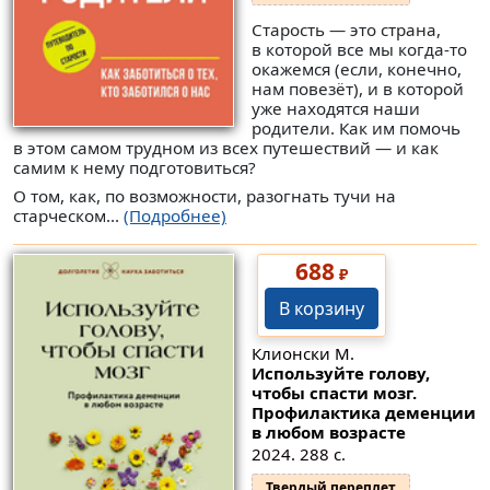
Старость — это страна,
в которой все мы когда-то
окажемся (если, конечно,
нам повезёт), и в которой
уже находятся наши
родители. Как им помочь
в этом самом трудном из всех путешествий — и как
самим к нему подготовиться?
О том, как, по возможности, разогнать тучи на
старческом...
(Подробнее)
688
₽
В корзину
Клионски М.
Используйте голову,
чтобы спасти мозг.
Профилактика деменции
в любом возрасте
2024. 288 с.
Твердый переплет