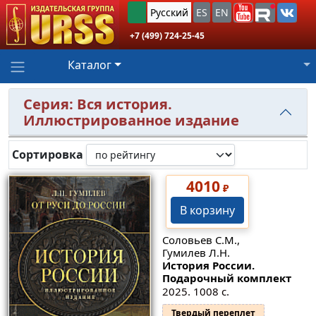
Русский
ES
EN
+7 (499) 724-25-45
Каталог
Серия: Вся история.
Иллюстрированное издание
Сортировка
4010
₽
В корзину
Соловьев С.М.,
Гумилев Л.Н.
История России.
Подарочный комплект
2025. 1008 с.
Твердый переплет