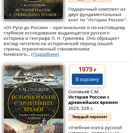
Подарочный комплект из
двух фундаментальных
книг по "Истории России":
«От Руси до России» – оригинальное и по-настоящему
глубокое исследование выдающегося русского
историка и географа Л. Н. Гумилева. Оно обращает
взгляд читателя на исторический период нашей
страны, ограниченный становлением
Киевского...
(Подробнее)
1975
₽
В корзину
Соловьев С.М.
История России с
древнейших времен
2025. 528 с.
Твердый переплет
«Учебная книга русской
истории», положенная