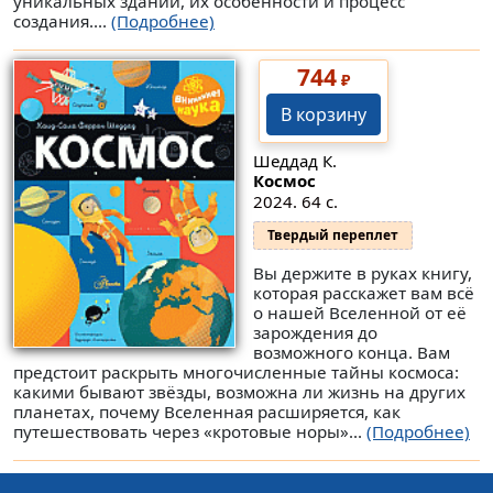
уникальных зданий, их особенности и процесс
создания....
(Подробнее)
744
₽
В корзину
Шеддад К.
Космос
2024. 64 с.
Твердый переплет
Вы держите в руках книгу,
которая расскажет вам всё
о нашей Вселенной от её
зарождения до
возможного конца. Вам
предстоит раскрыть многочисленные тайны космоса:
какими бывают звёзды, возможна ли жизнь на других
планетах, почему Вселенная расширяется, как
путешествовать через «кротовые норы»...
(Подробнее)