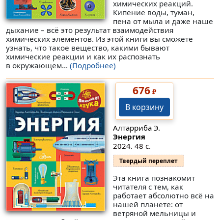
химических реакций.
Кипение воды, туман,
пена от мыла и даже наше
дыхание – всё это результат взаимодействия
химических элементов. Из этой книги вы сможете
узнать, что такое вещество, какими бывают
химические реакции и как их распознать
в окружающем...
(Подробнее)
676
₽
В корзину
Алтарриба Э.
Энергия
2024. 48 с.
Твердый переплет
Эта книга познакомит
читателя с тем, как
работает абсолютно всё на
нашей планете: от
ветряной мельницы и