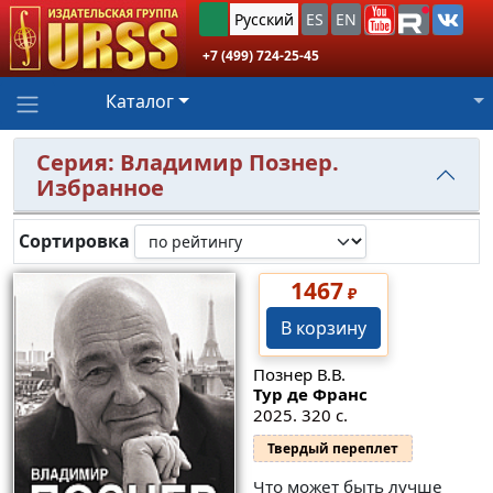
Русский
ES
EN
+7 (499) 724-25-45
Каталог
Серия: Владимир Познер.
Избранное
Сортировка
1467
₽
В корзину
Познер В.В.
Тур де Франс
2025. 320 с.
Твердый переплет
Что может быть лучше