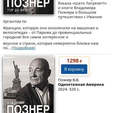
бокала «Шато Лагрезетт»
и книги Владимира
Познера о большом
путешествии с Иваном
Ургантом по
Франции, которую они исколесили на машинах и
велосипедах – от Парижа до провинциальных
городков! Все самое интересное и
вкусное о стране, которая невероятно близка нам
по...
(Подробнее)
1298
₽
В корзину
Познер В.В.
Одноэтажная Америка
2024. 320 с.