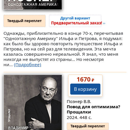
Другой вариант
Твердый переплет
Предварительный заказ!
››
Однажды, приблизительно в конце 70-х, перечитывая
"Одноэтажную Америку" Ильфа и Петрова, я подумал:
как было бы здорово повторить путешествие Ильфа и
Петрова, но на сей раз для телевидения. Эта мечта
казалась совершенно нереальной. Я знал, что меня
никогда не выпустят из страны... Но несмотря
ни...
(Подробнее)
1670
₽
В корзину
Познер В.В.
Повод для оптимизма?
Прощалки
2024. 448 с.
Твердый переплет