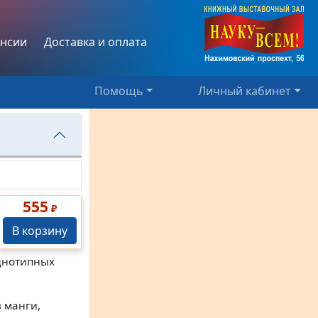
нсии
Доставка и оплата
Помощь
Личный кабинет
555
₽
В корзину
однотипных
в манги,