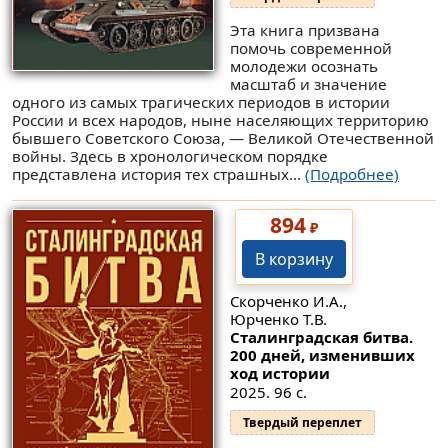
Эта книга призвана
помочь современной
молодежи осознать
масштаб и значение
одного из самых трагических периодов в истории
России и всех народов, ныне населяющих территорию
бывшего Советского Союза, — Великой Отечественной
войны. Здесь в хронологическом порядке
представлена история тех страшных...
(Подробнее)
894
₽
В корзину
Скорченко И.А.,
Юрченко Т.В.
Сталинградская битва.
200 дней, изменивших
ход истории
2025. 96 с.
Твердый переплет