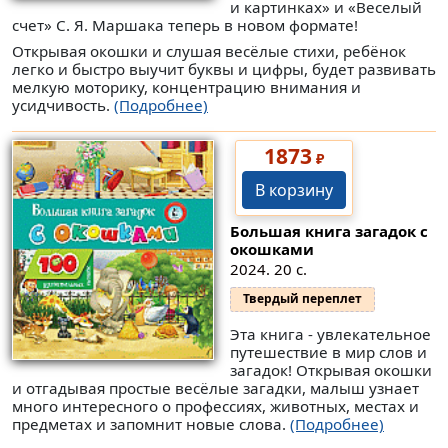
и картинках» и «Веселый
счет» С. Я. Маршака теперь в новом формате!
Открывая окошки и слушая весёлые стихи, ребёнок
легко и быстро выучит буквы и цифры, будет развивать
мелкую моторику, концентрацию внимания и
усидчивость.
(Подробнее)
1873
₽
В корзину
Большая книга загадок с
окошками
2024. 20 с.
Твердый переплет
Эта книга - увлекательное
путешествие в мир слов и
загадок! Открывая окошки
и отгадывая простые весёлые загадки, малыш узнает
много интересного о профессиях, животных, местах и
предметах и запомнит новые слова.
(Подробнее)