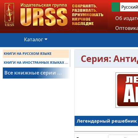
Русский
Об издат
Оптовика
Каталог
КНИГИ НА РУССКОМ ЯЗЫКЕ
Серия: Ант
КНИГИ НА ИНОСТРАННЫХ ЯЗЫКАХ ...
Все книжные серии ...
Легендарный решебник