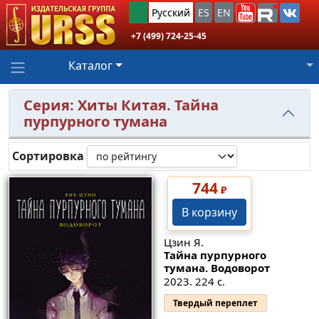
Русский
ES
EN
+7 (499) 724-25-45
Каталог
Серия: Хиты Китая. Тайна
пурпурного тумана
Сортировка
744
₽
В корзину
Цзин Я.
Тайна пурпурного
тумана. Водоворот
2023. 224 с.
Твердый переплет