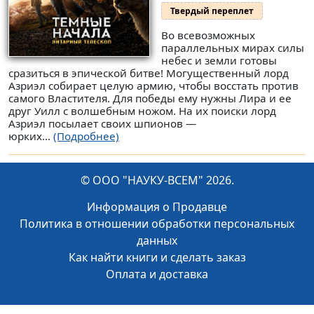
Твердый переплет
Во всевозможных
параллельных мирах силы
небес и земли готовы
сразиться в эпической битве! Могущественный лорд
Азриэл собирает целую армию, чтобы восстать против
самого Властителя. Для победы ему нужны Лира и ее
друг Уилл с волшебным ножом. На их поиски лорд
Азриэл посылает своих шпионов —
юрких...
(Подробнее)
© ООО "НАУКУ-ВСЕМ" 2026.
Информация о Продавце
Политика в отношении обработки персональных
данных
Как найти книги и сделать заказ
Оплата и доставка