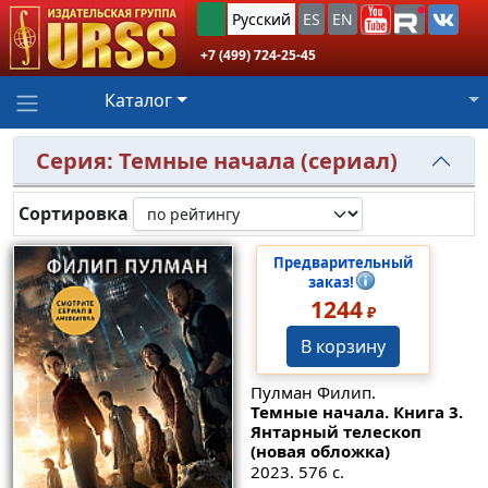
Русский
ES
EN
+7 (499) 724-25-45
Каталог
Серия: Темные начала (сериал)
Сортировка
Предварительный
заказ!
1244
₽
В корзину
Пулман Филип.
Темные начала. Книга 3.
Янтарный телескоп
(новая обложка)
2023. 576 с.