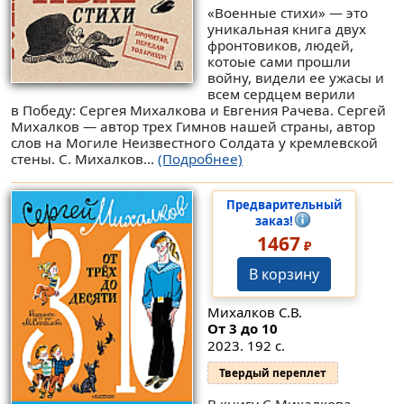
«Военные стихи» — это
уникальная книга двух
фронтовиков, людей,
котоые сами прошли
войну, видели ее ужасы и
всем сердцем верили
в Победу: Сергея Михалкова и Евгения Рачева. Сергей
Михалков — автор трех Гимнов нашей страны, автор
слов на Могиле Неизвестного Солдата у кремлевской
стены. С. Михалков...
(Подробнее)
Предварительный
заказ!
1467
₽
В корзину
Михалков С.В.
От 3 до 10
2023. 192 с.
Твердый переплет