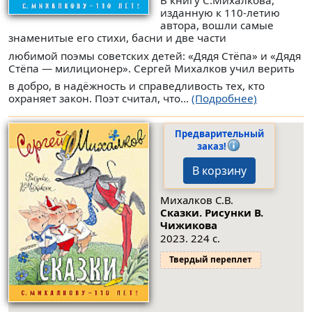
В книгу С.Михалкова,
изданную к 110-летию
автора, вошли самые
знаменитые его стихи, басни и две части
любимой поэмы советских детей: «Дядя Стёпа» и «Дядя
Стёпа — милиционер». Сергей Михалков учил верить
в добро, в надёжность и справедливость тех, кто
охраняет закон. Поэт считал, что...
(Подробнее)
Предварительный
заказ!
В корзину
Михалков С.В.
Сказки. Рисунки В.
Чижикова
2023. 224 с.
Твердый переплет