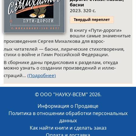
басни
2023. 320 с.
Твердый переплет
В книгу «Пути-дороги»
вошли самые знаменитые
произведения Сергея Михалкова для взрос-
лых читателей — басни, лирические стихотворения,
стихи о войне и Гимн Российской Федерации.
В сборнике даны предисловия к разделам, откуда
можно узнать о создании произведений и иллю-
страций...
(Подробнее)
© ООО "НАУКУ-ВСЕМ" 2026.
Информация о Продавце
Политика в отношении обработки персональных
данных
Как найти книги и сделать заказ
Оплата и доставка