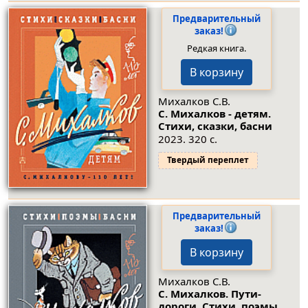
Предварительный
заказ!
Редкая книга.
В корзину
Михалков С.В.
С. Михалков - детям.
Стихи, сказки, басни
2023. 320 с.
Твердый переплет
Предварительный
заказ!
В корзину
Михалков С.В.
С. Михалков. Пути-
дороги. Стихи. поэмы,