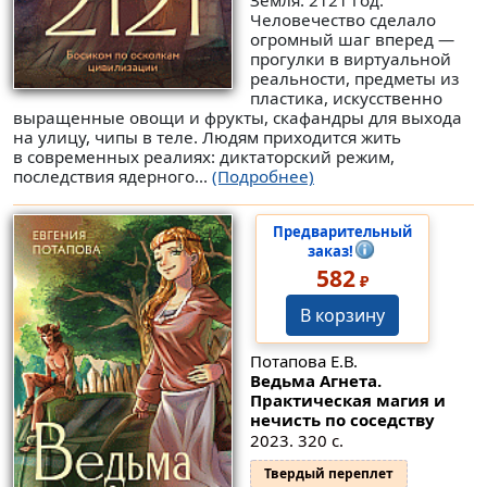
Земля. 2121 год.
Человечество сделало
огромный шаг вперед —
прогулки в виртуальной
реальности, предметы из
пластика, искусственно
выращенные овощи и фрукты, скафандры для выхода
на улицу, чипы в теле. Людям приходится жить
в современных реалиях: диктаторский режим,
последствия ядерного...
(Подробнее)
Предварительный
заказ!
582
₽
В корзину
Потапова Е.В.
Ведьма Агнета.
Практическая магия и
нечисть по соседству
2023. 320 с.
Твердый переплет