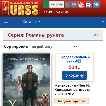
Русский
ES
EN
+7 (499) 724-25-45
Каталог
Серия: Романы рунета
Сортировка
Предварительный
заказ!
534
₽
В корзину
Малаховская-Пен И.
Холодная вечность
2023. 320 с.
Твердый переплет