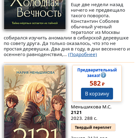
Еще две недели назад
ничего не предвещало
такого поворота.
Константин Соболев
обычный ученый
тератолог из Москвы
собирался изучить аномалии в сибирской деревушке
по совету друга. Да только оказалось, что это не
простая деревушка. Два дня в году, в дни весеннего и
осеннего равноденствия,...
(Подробнее)
Предварительный
заказ!
582
₽
В корзину
Меньшикова М.С.
2121
2023. 288 с.
Твердый переплет