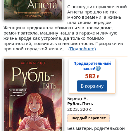
С последних приключений
Агнеты прошло не так
много времени, а жизнь
шла своим чередом.
Женщина продолжала обживаться в новом доме,
ремонт затеяла, машину нашла в гараже и личную
жизнь вроде как устроила. Да только помимо
приятностей, появились и неприятности. Призраки из
прошлой городской жизни,...
(Подробнее)
Предварительный
заказ!
582
₽
В корзину
Берндт А.
Рубль-Пять
2023. 320 с.
Твердый переплет
Без матери, родительской