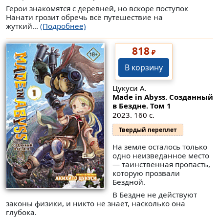
Герои знакомятся с деревней, но вскоре поступок
Нанати грозит обречь всё путешествие на
жуткий...
(Подробнее)
818
₽
В корзину
Цукуси А.
Made in Abyss. Созданный
в Бездне. Том 1
2023. 160 с.
Твердый переплет
На земле осталось только
одно неизведанное место
— таинственная пропасть,
которую прозвали
Бездной.
В Бездне не действуют
законы физики, и никто не знает, насколько она
глубока.