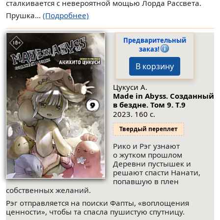
сталкивается с невероятной мощью Лорда Рассвета.
Прушка...
(Подробнее)
Предварительный
заказ!
В корзину
Цукуси А.
Made in Abyss. Созданный
в бездне. Том 9.
Т.9
2023. 160 с.
Твердый переплет
Рико и Рэг узнают
о жутком прошлом
Деревни пустышек и
решают спасти Нанати,
попавшую в плен
собственных желаний.
Рэг отправляется на поиски Фапты, «воплощения
ценности», чтобы та спасла пушистую спутницу.