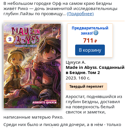
В небольшом городке Орф на самом краю Бездны
живёт Рико — дочь знаменитой исследовательницы
глубин Лайзы по прозвищу...
(Подробнее)
Предварительный
заказ!
711
₽
В корзину
Цукуси А.
Made in Abyss. Созданный
в Бездне. Том 2
2023. 160 с.
Твердый переплет
Аэростат, поднявшийся из
глубин Бездны, доставил
на поверхность белый
свисток и заметки,
написанные матерью Рико.
Среди них было и письмо для дочери, а в нём - только