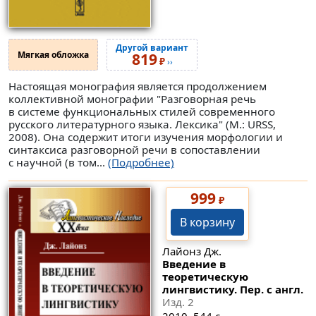
Другой вариант
Мягкая обложка
819
₽
››
Настоящая монография является продолжением
коллективной монографии "Разговорная речь
в системе функциональных стилей современного
русского литературного языка. Лексика" (М.: URSS,
2008). Она содержит итоги изучения морфологии и
синтаксиса разговорной речи в сопоставлении
с научной (в том...
(Подробнее)
999
₽
В корзину
Лайонз Дж.
Введение в
теоретическую
лингвистику. Пер. с англ.
Изд. 2
2010. 544 с.