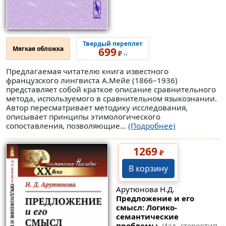
Твердый переплет
Мягкая обложка
699
₽
››
Предлагаемая читателю книга известного
французского лингвиста А.Мейе (1866–1936)
представляет собой краткое описание сравнительного
метода, используемого в сравнительном языкознании.
Автор пересматривает методику исследования,
описывает принципы этимологического
сопоставления, позволяющие...
(Подробнее)
1269
₽
В корзину
Арутюнова Н.Д.
Предложение и его
смысл: Логико-
семантические
проблемы.
Изд. стереотип.