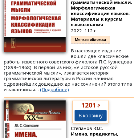
грамматической мысли.
Морфологическая
классификация языков:
Материалы к курсам
языкознания
2022. 112 с.
Мягкая обложка
В настоящее издание
вошли две классические
работы известного советского филолога П.С.Кузнецова
(1899–1968). В первой из них, «У истоков русской
грамматической мысли», излагается история
грамматической литературы в России начиная
с древнейших дошедших до нас сочинений этого типа
и заканчивая...
(Подробнее)
1201
₽
В корзину
Степанов Ю.С.
Имена, предикаты,