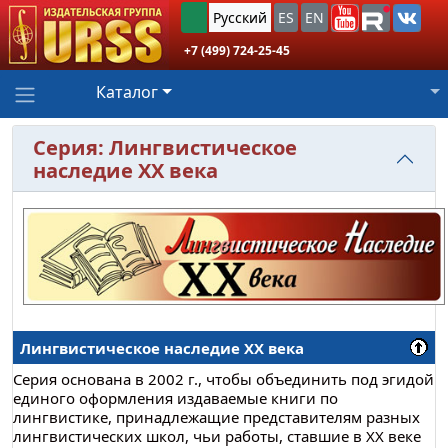
Русский
ES
EN
+7 (499) 724-25-45
Каталог
Серия: Лингвистическое
наследие ХХ века
Лингвистическое наследие ХХ века
Серия основана в 2002 г., чтобы объединить под эгидой
единого оформления издаваемые книги по
лингвистике, принадлежащие представителям разных
лингвистических школ, чьи работы, ставшие в XX веке