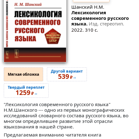
Шанский Н.М.
Лексикология
современного русского
языка.
Изд. стереотип.
2022. 310 с.
Другой вариант
Мягкая обложка
539
₽
››
Твердый переплет
1259
₽
››
"Лексикология современного русского языка"
Н.М.Шанского --- одно из первых монографических
исследований словарного состава русского языка, во
многом определившее развитие этой отрасли
языкознания в нашей стране.
Предлагаемая вниманию читателя книга