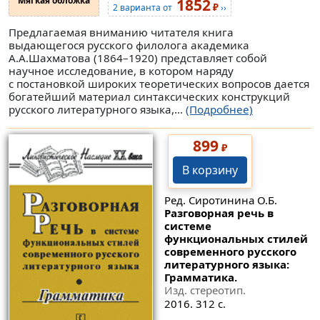
Мягкая обложка
1852
₽
2 варианта от
››
Предлагаемая вниманию читателя книга
выдающегося русского филолога академика
А.А.Шахматова (1864–1920) представляет собой
научное исследование, в котором наряду
с постановкой широких теоретических вопросов дается
богатейший материал синтаксических конструкций
русского литературного языка,...
(Подробнее)
899
₽
В корзину
Ред. Сиротинина О.Б.
Разговорная речь в
системе
функциональных стилей
современного русского
литературного языка:
Грамматика.
Изд. стереотип.
2016. 312 с.