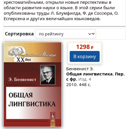
хрестоматийными, открыли новые перспективы в
области развития науки о языке. В этой серии были
опубликованы труды Л. Блумфилда, Ф. де Соссюра, О.
Есперсена и других величайших языковедов.
Сортировка
1298
₽
В корзину
Бенвенист Э.
Общая лингвистика. Пер.
с фр.
Изд. 4
2010. 448 с.