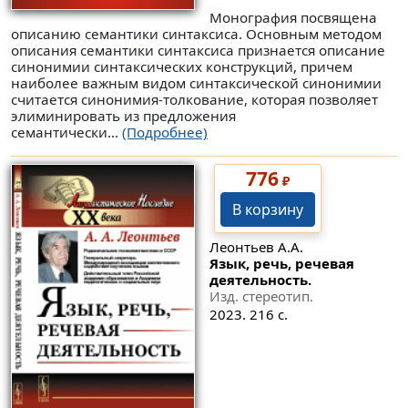
Монография посвящена
описанию семантики синтаксиса. Основным методом
описания семантики синтаксиса признается описание
синонимии синтаксических конструкций, причем
наиболее важным видом синтаксической синонимии
считается синонимия-толкование, которая позволяет
элиминировать из предложения
семантически...
(Подробнее)
776
₽
В корзину
Леонтьев А.А.
Язык, речь, речевая
деятельность.
Изд. стереотип.
2023. 216 с.