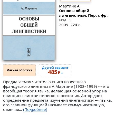
Мартине А.
Основы общей
лингвистики. Пер. с фр.
Изд. 3
2009. 224 с.
Другой вариант
Мягкая обложка
485
₽
››
Предлагаемая читателю книга известного
французского лингвиста А.Мартине (1908–1999) --- это
всеобщая теория языка, делающая основной упор на
принципы лингвистического описания. Автор дает
определение предмета изучения лингвистики --- языка,
его главной функцией называет коммуникативную,
отмечая...
(Подробнее)