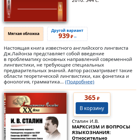
Другой вариант
Мягкая обложка
939
₽
››
Настоящая книга известного английского лингвиста
Дж.Лайонза представляет собой введение
в проблематику основных направлений современной
лингвистики, не требующее специальных
предварительных знаний. Автор рассматривает такие
области теоретической лингвистики, как фонетика и
фонология, грамматика...
(Подробнее)
365
₽
В корзину
Сталин И.В.
МАРКСИЗМ И ВОПРОСЫ
ЯЗЫКОЗНАНИЯ:
Относительно