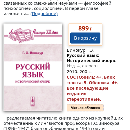
связанных со смежными науками --- философией,
психологией, социологией. В первой главе
изложены...
(Подробнее)
899
₽
В корзину
Винокур Г.О.
Русский язык:
Исторический очерк.
Изд. 4, стереот.
2010. 200 с.
СОСТОЯНИЕ: 4+. Блок
текста: 5. Обложка: 4+.
Все последующие
издания —
стереотипные.
Мягкая обложка
Предлагаемая читателю книга одного из крупнейших
отечественных лингвистов профессора Г.О.Винокура
(1896–1947) была опубликована в 1945 году и