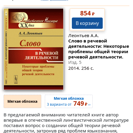
854
₽
В корзину
Леонтьев А.А.
Слово в речевой
деятельности: Некоторые
проблемы общей теории
речевой деятельности.
Изд. 5
2014. 256 с.
Мягкая обложка
Мягкая обложка
749
₽
3 варианта от
››
В предлагаемой вниманию читателей книге автор
впервые в отечественной лингвистической литературе
поставил вопрос о создании общей теории речевой
деятельности, затронув ряд проблем языкознания,