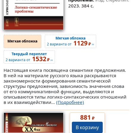
2023. 384 с.
Мягкая обложка
Мягкая обложка
1129
₽
2 варианта от
››
Твердый переплет
1532
₽
2 варианта от
››
Настоящая книга посвящена семантике предложения.
В ней на материале русского языка раскрываются
закономерности формирования семантической
структуры предложения, зависимость значения слова
от его коммуникативной функции, выделяются и
описываются типы логико-синтаксических отношений
в их взаимодействии...
(Подробнее)
881
₽
В корзину