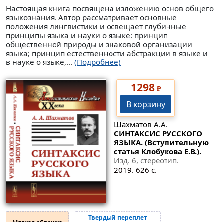
Настоящая книга посвящена изложению основ общего
языкознания. Автор рассматривает основные
положения лингвистики и освещает глубинные
принципы языка и науки о языке: принцип
общественной природы и знаковой организации
языка; принцип естественности абстракции в языке и
в науке о языке,...
(Подробнее)
1298
₽
В корзину
Шахматов А.А.
СИНТАКСИС РУССКОГО
ЯЗЫКА. (Вступительную
статья Клобукова Е.В.).
Изд. 6, стереотип.
2019. 626 с.
Твердый переплет