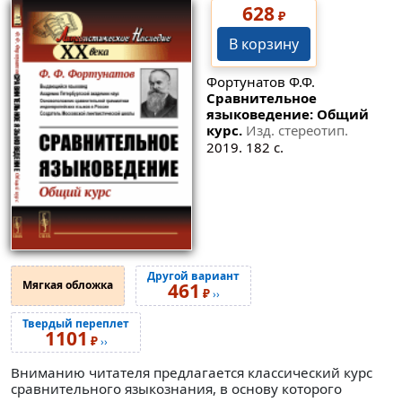
628
₽
В корзину
Фортунатов Ф.Ф.
Сравнительное
языковедение: Общий
курс.
Изд. стереотип.
2019. 182 с.
Другой вариант
Мягкая обложка
461
₽
››
Твердый переплет
1101
₽
››
Вниманию читателя предлагается классический курс
сравнительного языкознания, в основу которого