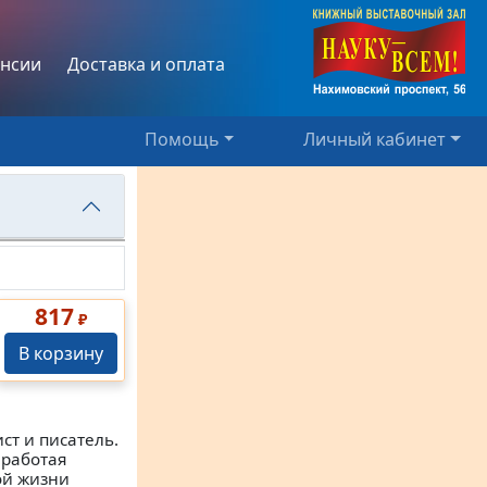
нсии
Доставка и оплата
Помощь
Личный кабинет
817
₽
В корзину
т и писатель.
 работая
ой жизни