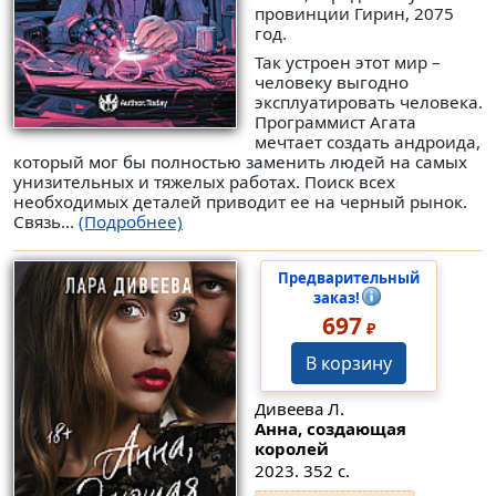
провинции Гирин, 2075
год.
Так устроен этот мир –
человеку выгодно
эксплуатировать человека.
Программист Агата
мечтает создать андроида,
который мог бы полностью заменить людей на самых
унизительных и тяжелых работах. Поиск всех
необходимых деталей приводит ее на черный рынок.
Связь...
(Подробнее)
Предварительный
заказ!
697
₽
В корзину
Дивеева Л.
Анна, создающая
королей
2023. 352 с.