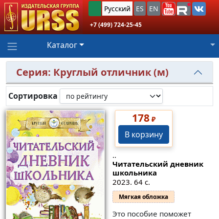
Русский
ES
EN
+7 (499) 724-25-45
Каталог
Серия: Круглый отличник (м)
Сортировка
178
₽
В корзину
..
Читательский дневник
школьника
2023. 64 с.
Мягкая обложка
Это пособие поможет