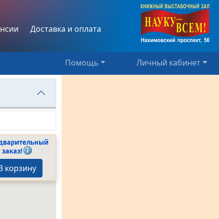
нсии
Доставка и оплата
Помощь
Личный кабинет
дварительный
заказ!
В корзину