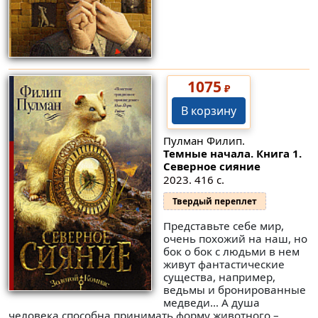
1075
₽
В корзину
Пулман Филип.
Темные начала. Книга 1.
Северное сияние
2023. 416 с.
Твердый переплет
Представьте себе мир,
очень похожий на наш, но
бок о бок с людьми в нем
живут фантастические
существа, например,
ведьмы и бронированные
медведи… А душа
человека способна принимать форму животного –