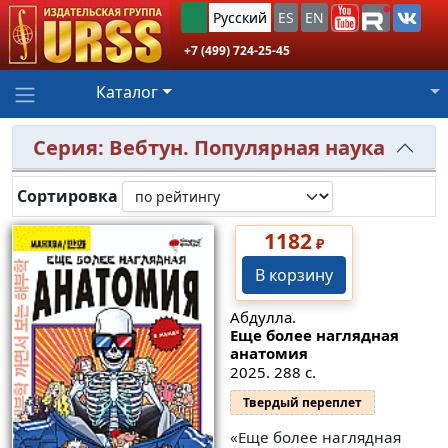
Русский
ES
EN
+7 (499) 724-25-45
Каталог
Серия: Вебтун. Популярная наука
Сортировка
1182
₽
В корзину
Абдулла.
Еще более наглядная
анатомия
2025. 288 с.
Твердый переплет
«Еще более наглядная