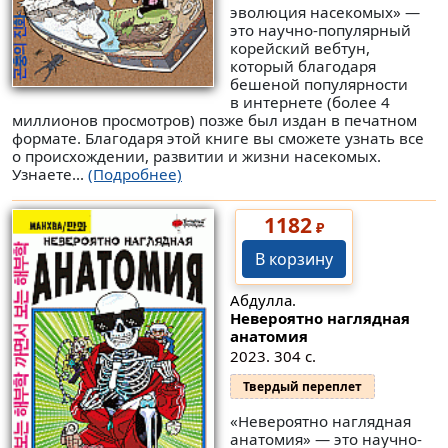
эволюция насекомых» —
это научно-популярный
корейский вебтун,
который благодаря
бешеной популярности
в интернете (более 4
миллионов просмотров) позже был издан в печатном
формате. Благодаря этой книге вы сможете узнать все
о происхождении, развитии и жизни насекомых.
Узнаете...
(Подробнее)
1182
₽
В корзину
Абдулла.
Невероятно наглядная
анатомия
2023. 304 с.
Твердый переплет
«Невероятно наглядная
анатомия» — это научно-