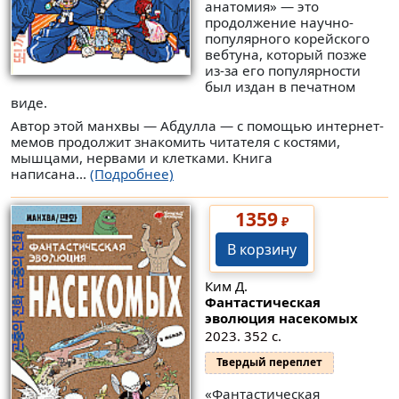
анатомия» — это
продолжение научно-
популярного корейского
вебтуна, который позже
из-за его популярности
был издан в печатном
виде.
Автор этой манхвы — Абдулла — с помощью интернет-
мемов продолжит знакомить читателя с костями,
мышцами, нервами и клетками. Книга
написана...
(Подробнее)
1359
₽
В корзину
Ким Д.
Фантастическая
эволюция насекомых
2023. 352 с.
Твердый переплет
«Фантастическая