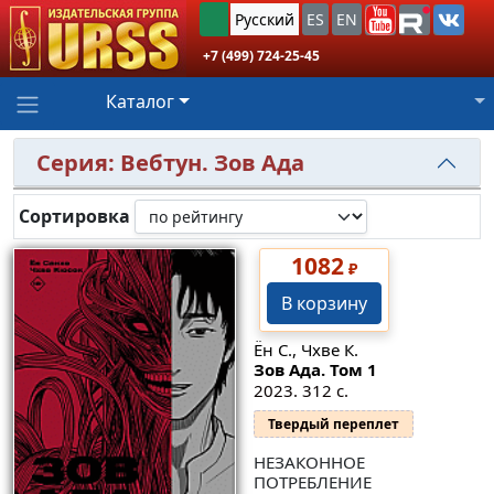
Русский
ES
EN
+7 (499) 724-25-45
Каталог
Серия: Вебтун. Зов Ада
Сортировка
1082
₽
В корзину
Ён С., Чхве К.
Зов Ада. Том 1
2023. 312 с.
Твердый переплет
НЕЗАКОННОЕ
ПОТРЕБЛЕНИЕ