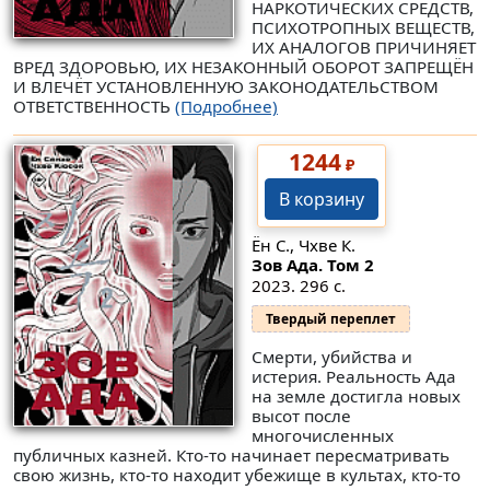
НАРКОТИЧЕСКИХ СРЕДСТВ,
ПСИХОТРОПНЫХ ВЕЩЕСТВ,
ИХ АНАЛОГОВ ПРИЧИНЯЕТ
ВРЕД ЗДОРОВЬЮ, ИХ НЕЗАКОННЫЙ ОБОРОТ ЗАПРЕЩЁН
И ВЛЕЧЁТ УСТАНОВЛЕННУЮ ЗАКОНОДАТЕЛЬСТВОМ
ОТВЕТСТВЕННОСТЬ
(Подробнее)
1244
₽
В корзину
Ён С., Чхве К.
Зов Ада. Том 2
2023. 296 с.
Твердый переплет
Смерти, убийства и
истерия. Реальность Ада
на земле достигла новых
высот после
многочисленных
публичных казней. Кто-то начинает пересматривать
свою жизнь, кто-то находит убежище в культах, кто-то