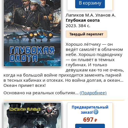
В корзину
Лапиков М.А. Уланов А.
Глубокая охота
2023. 384 с.
Твердый переплет
Хорошо лётчику — он
ведёт самолёт в облачном
небе. Хорошо подводнику
— он плывёт в тёмных
глубинах. И только
девушкам как-то не очень,
когда на большой войне приходится заменять парней
в тесных кабинах и отсеках. Но война долгая, а океан...
Океан примет всех!
Основано на реальных событиях...
(Подробнее)
Предварительный
заказ!
697
₽