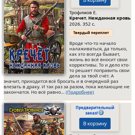
Трофимов Е.
Кречет. Нежданная кровь
2026. 352 с.
Твердый переплет
Вроде что-то начало
налаживаться, да только,
как это всегда бывает,
жизнь во всё вносит свои
коррективы. То и дело кто-
то решает поправить свои
дела за твой счёт. А
значит, приходится всё бросать и в очередной раз
влезать в драку. И так раз за разом, пока желающие не
закончатся. Но всё равно...
(Подробнее)
Предварительный
заказ!
В корзину