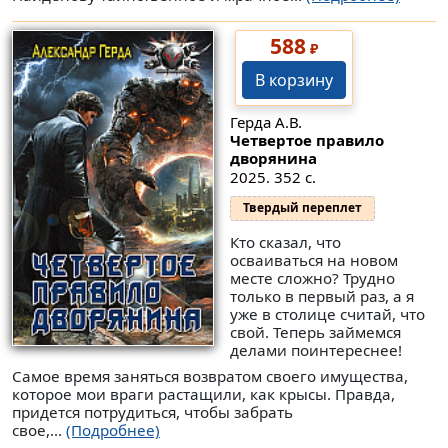
588
₽
В корзину
Герда А.В.
Четвертое правило
дворянина
2025. 352 с.
Твердый переплет
Кто сказал, что
осваиваться на новом
месте сложно? Трудно
только в первый раз, а я
уже в столице считай, что
свой. Теперь займемся
делами поинтереснее!
Самое время заняться возвратом своего имущества,
которое мои враги растащили, как крысы. Правда,
придется потрудиться, чтобы забрать
свое,...
(Подробнее)