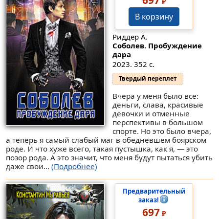
₽
В корзину
Риддер А.
Соболев. Пробуждение
дара
2023. 352 с.
Твердый переплет
Вчера у меня было все:
деньги, слава, красивые
девочки и отменные
перспективы в большом
спорте. Но это было вчера,
а теперь я самый слабый маг в обедневшем боярском
роде. И что хуже всего, такая пустышка, как я, — это
позор рода. А это значит, что меня будут пытаться убить
даже свои...
(Подробнее)
Предварительный
заказ!
697
₽