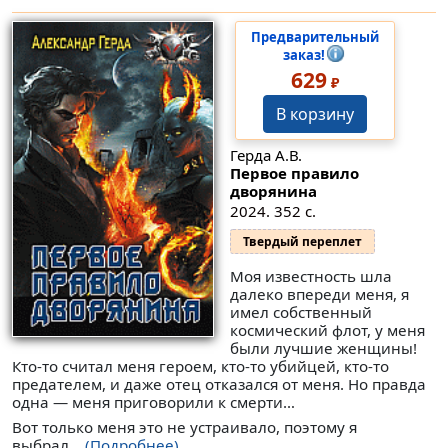
Предварительный
заказ!
629
₽
В корзину
Герда А.В.
Первое правило
дворянина
2024. 352 с.
Твердый переплет
Моя известность шла
далеко впереди меня, я
имел собственный
космический флот, у меня
были лучшие женщины!
Кто-то считал меня героем, кто-то убийцей, кто-то
предателем, и даже отец отказался от меня. Но правда
одна — меня приговорили к смерти…
Вот только меня это не устраивало, поэтому я
выбрал...
(Подробнее)