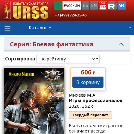
Русский
ES
EN
+7 (499) 724-25-45
Каталог
Серия: Боевая фантастика
Сортировка
606
₽
В корзину
Михеев М.А.
Игры профессионалов
2026. 352 с.
Твердый переплет
Быть сыном эмигрантов
означает всегда