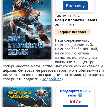
В корзину
Тимофеев В.А.
Боец с планеты Земля
2023. 384 с.
Твердый переплет
Наш современник,
немного драчливый,
немного безбашенный,
немного любитель
женщин, волею случая
оказывается в центре
соперничества могущественных космических кланов и
держав. Он вовсе не рвётся в герои, но чтобы выжить и
получить право на возвращение на Землю, приходится
совершать подвиги.
(Подробнее)
Предварительный
заказ!
697
₽