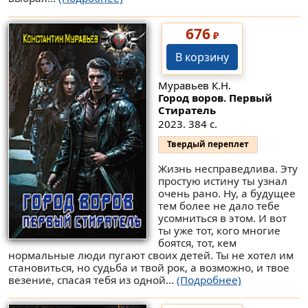
676
₽
В корзину
Муравьев К.Н.
Город воров. Первый
Стиратель
2023. 384 с.
Твердый переплет
Жизнь несправедлива. Эту
простую истину ты узнал
очень рано. Ну, а будущее
тем более не дало тебе
усомниться в этом. И вот
ты уже тот, кого многие
боятся, тот, кем
нормальные люди пугают своих детей. Ты не хотел им
становиться, но судьба и твой рок, а возможно, и твое
везение, спасая тебя из одной...
(Подробнее)