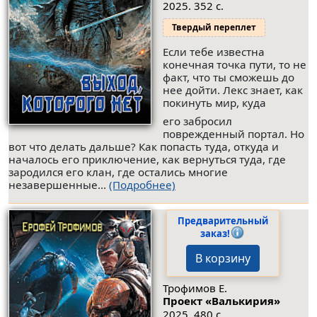
2025. 352 с.
Твердый переплет
Если тебе известна
конечная точка пути, то не
факт, что ты сможешь до
нее дойти. Лекс знает, как
покинуть мир, куда
его забросил
поврежденный портал. Но
вот что делать дальше? Как попасть туда, откуда и
началось его приключение, как вернуться туда, где
зародился его клан, где остались многие
незавершенные...
(Подробнее)
Предварительный
заказ!
В корзину
Трофимов Е.
Проект «Валькирия»
2025. 480 с.