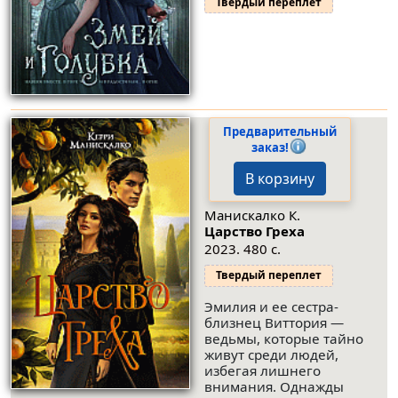
Твердый переплет
Предварительный
заказ!
В корзину
Манискалко К.
Царство Греха
2023. 480 с.
Твердый переплет
Эмилия и ее сестра-
близнец Виттория —
ведьмы, которые тайно
живут среди людей,
избегая лишнего
внимания. Однажды