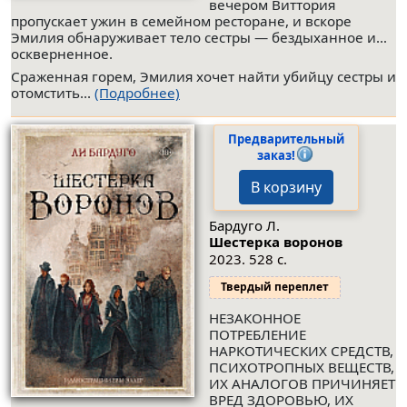
вечером Виттория
пропускает ужин в семейном ресторане, и вскоре
Эмилия обнаруживает тело сестры — бездыханное и…
оскверненное.
Сраженная горем, Эмилия хочет найти убийцу сестры и
отомстить...
(Подробнее)
Предварительный
заказ!
В корзину
Бардуго Л.
Шестерка воронов
2023. 528 с.
Твердый переплет
НЕЗАКОННОЕ
ПОТРЕБЛЕНИЕ
НАРКОТИЧЕСКИХ СРЕДСТВ,
ПСИХОТРОПНЫХ ВЕЩЕСТВ,
ИХ АНАЛОГОВ ПРИЧИНЯЕТ
ВРЕД ЗДОРОВЬЮ, ИХ