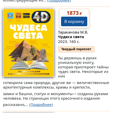
иллюстрирующие их...
(Подробнее)
1873
₽
В корзину
Тараканова М.В.
Чудеса света
2023. 160 с.
Твердый переплет
Ты держишь в руках
уникальную книгу,
которая приоткроет тайны
чудес света. Некоторые из
них
сотворила сама природа, другие же — величественные
архитектурные комплексы, храмы и крепости,
замки и башни, статуи и монументы— созданы руками
человека. На страницах этого красочного издания
рассказано,...
(Подробнее)