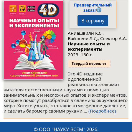
Предварительный
заказ!
В корзину
Аниашвили К.С.,
Вайткене Л.Д., Спектор А.А.
Научные опыты и
эксперименты
2023. 160 с.
Твердый переплет
Это 4D-издание
с дополненной
реальностью знакомит
читателя с естественными науками с помощью
занимательных и несложных опытов и экспериментов,
которые помогут разобраться в явлениях окружающего
мира. Хотите узнать, что такое атмосферное давление,
и сделать барометр своими руками,...
(Подробнее)
© ООО "НАУКУ-ВСЕМ" 2026.