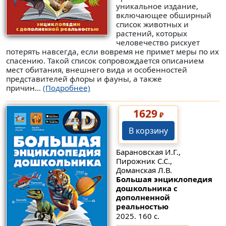
уникальное издание,
включающее обширный
список животных и
растений, которых
человечество рискует
потерять навсегда, если вовремя не примет меры по их
спасению. Такой список сопровождается описанием
мест обитания, внешнего вида и особенностей
представителей флоры и фауны, а также
причин...
(Подробнее)
1629
₽
В корзину
Барановская И.Г.,
Пирожник С.С.,
Доманская Л.В.
Большая энциклопедия
дошкольника с
дополненной
реальностью
2025. 160 с.