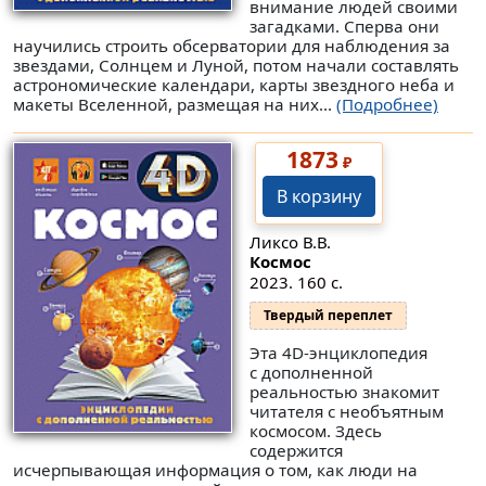
внимание людей своими
загадками. Сперва они
научились строить обсерватории для наблюдения за
звездами, Солнцем и Луной, потом начали составлять
астрономические календари, карты звездного неба и
макеты Вселенной, размещая на них...
(Подробнее)
1873
₽
В корзину
Ликсо В.В.
Космос
2023. 160 с.
Твердый переплет
Эта 4D-энциклопедия
с дополненной
реальностью знакомит
читателя с необъятным
космосом. Здесь
содержится
исчерпывающая информация о том, как люди на