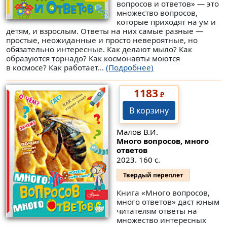
вопросов и ответов» — это
множество вопросов,
которые приходят на ум и
детям, и взрослым. Ответы на них самые разные —
простые, неожиданные и просто невероятные, но
обязательно интересные. Как делают мыло? Как
образуются торнадо? Как космонавты моются
в космосе? Как работает...
(Подробнее)
1183
₽
В корзину
Малов В.И.
Много вопросов, много
ответов
2023. 160 с.
Твердый переплет
Книга «Много вопросов,
много ответов» даст юным
читателям ответы на
множество интересных