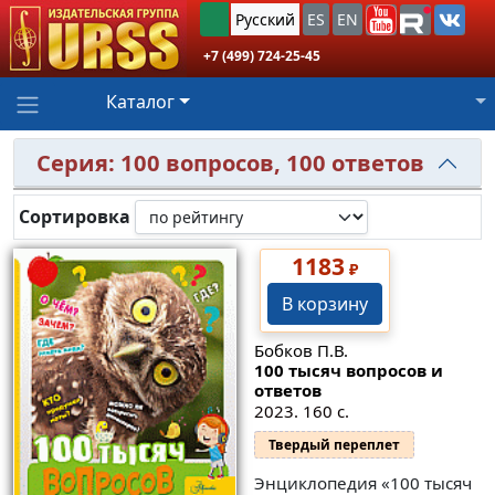
Русский
ES
EN
+7 (499) 724-25-45
Каталог
Серия: 100 вопросов, 100 ответов
Сортировка
1183
₽
В корзину
Бобков П.В.
100 тысяч вопросов и
ответов
2023. 160 с.
Твердый переплет
Энциклопедия «100 тысяч