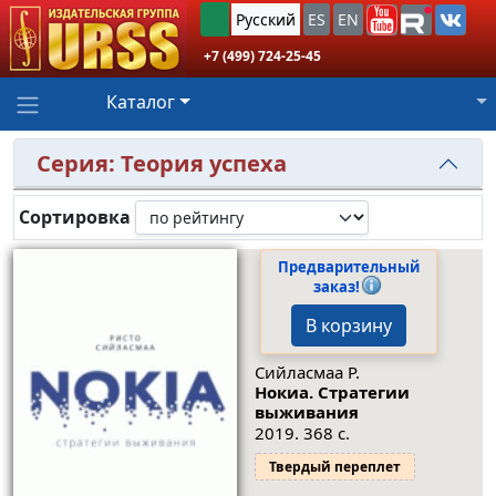
Русский
ES
EN
+7 (499) 724-25-45
Каталог
Серия: Теория успеха
Сортировка
Предварительный
заказ!
В корзину
Сийласмаа Р.
Нокиа. Стратегии
выживания
2019. 368 с.
Твердый переплет