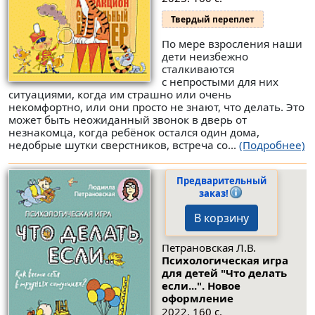
Твердый переплет
По мере взросления наши
дети неизбежно
сталкиваются
с непростыми для них
ситуациями, когда им страшно или очень
некомфортно, или они просто не знают, что делать. Это
может быть неожиданный звонок в дверь от
незнакомца, когда ребёнок остался один дома,
недобрые шутки сверстников, встреча со...
(Подробнее)
Предварительный
заказ!
В корзину
Петрановская Л.В.
Психологическая игра
для детей "Что делать
если...". Новое
оформление
2022. 160 с.