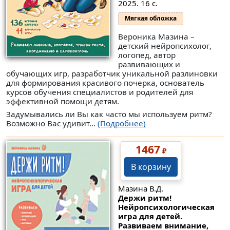
2025. 16 с.
Мягкая обложка
Вероника Мазина –
детский нейропсихолог,
логопед, автор
развивающих и
обучающих игр, разработчик уникальной разлиновки
для формирования красивого почерка, основатель
курсов обучения специалистов и родителей для
эффективной помощи детям.
Задумывались ли Вы как часто мы используем ритм?
Возможно Вас удивит...
(Подробнее)
1467
₽
В корзину
Мазина В.Д.
Держи ритм!
Нейропсихологическая
игра для детей.
Развиваем внимание,