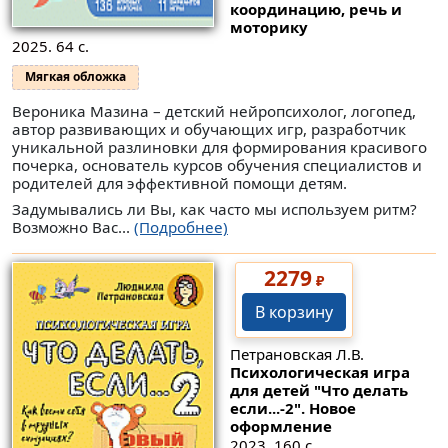
координацию, речь и
моторику
2025. 64 с.
Мягкая обложка
Вероника Мазина – детский нейропсихолог, логопед,
автор развивающих и обучающих игр, разработчик
уникальной разлиновки для формирования красивого
почерка, основатель курсов обучения специалистов и
родителей для эффективной помощи детям.
Задумывались ли Вы, как часто мы используем ритм?
Возможно Вас...
(Подробнее)
2279
₽
В корзину
Петрановская Л.В.
Психологическая игра
для детей "Что делать
если...-2". Новое
оформление
2023. 160 с.