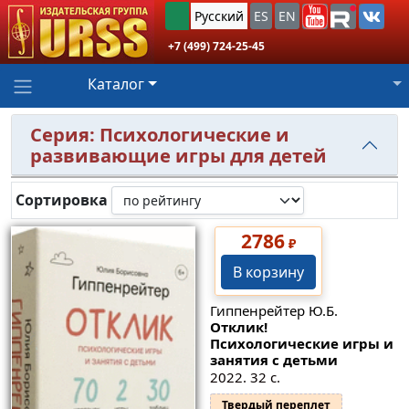
Русский
ES
EN
+7 (499) 724-25-45
Каталог
Серия: Психологические и
развивающие игры для детей
Сортировка
2786
₽
В корзину
Гиппенрейтер Ю.Б.
Отклик!
Психологические игры и
занятия с детьми
2022. 32 с.
Твердый переплет