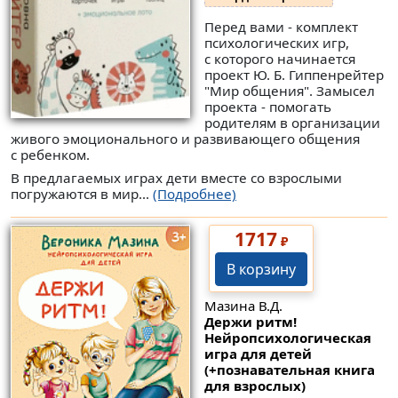
Перед вами - комплект
психологических игр,
с которого начинается
проект Ю. Б. Гиппенрейтер
"Мир общения". Замысел
проекта - помогать
родителям в организации
живого эмоционального и развивающего общения
с ребенком.
В предлагаемых играх дети вместе со взрослыми
погружаются в мир...
(Подробнее)
1717
₽
В корзину
Мазина В.Д.
Держи ритм!
Нейропсихологическая
игра для детей
(+познавательная книга
для взрослых)