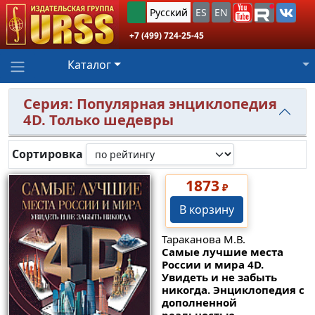
Русский
ES
EN
+7 (499) 724-25-45
Каталог
Серия: Популярная энциклопедия
4D. Только шедевры
Сортировка
1873
₽
В корзину
Тараканова М.В.
Самые лучшие места
России и мира 4D.
Увидеть и не забыть
никогда. Энциклопедия с
дополненной
реальностью