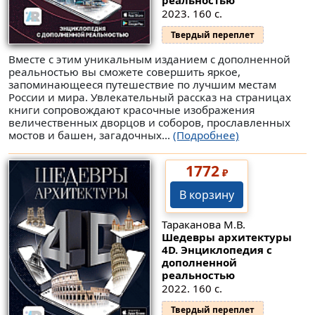
2023. 160 с.
Твердый переплет
Вместе с этим уникальным изданием с дополненной
реальностью вы сможете совершить яркое,
запоминающееся путешествие по лучшим местам
России и мира. Увлекательный рассказ на страницах
книги сопровождают красочные изображения
величественных дворцов и соборов, прославленных
мостов и башен, загадочных...
(Подробнее)
1772
₽
В корзину
Тараканова М.В.
Шедевры архитектуры
4D. Энциклопедия с
дополненной
реальностью
2022. 160 с.
Твердый переплет