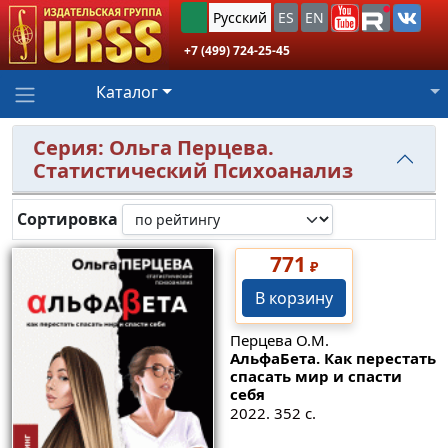
Русский
ES
EN
+7 (499) 724-25-45
Каталог
Серия: Ольга Перцева.
Статистический Психоанализ
Сортировка
771
₽
В корзину
Перцева О.М.
АльфаБета. Как перестать
спасать мир и спасти
себя
2022. 352 с.