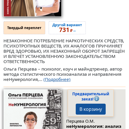
Другой вариант
Твердый переплет
731
₽
››
НЕЗАКОННОЕ ПОТРЕБЛЕНИЕ НАРКОТИЧЕСКИХ СРЕДСТВ,
ПСИХОТРОПНЫХ ВЕЩЕСТВ, ИХ АНАЛОГОВ ПРИЧИНЯЕТ
ВРЕД ЗДОРОВЬЮ, ИХ НЕЗАКОННЫЙ ОБОРОТ ЗАПРЕЩЁН
И ВЛЕЧЁТ УСТАНОВЛЕННУЮ ЗАКОНОДАТЕЛЬСТВОМ
ОТВЕТСТВЕННОСТЬ
Ольга Перцева – психолог, коуч и майндтренер, автор
метода статистического психоанализа и направления
неНумерология,...
(Подробнее)
Предварительный
заказ!
В корзину
Перцева О.М.
неНумерология: анализ