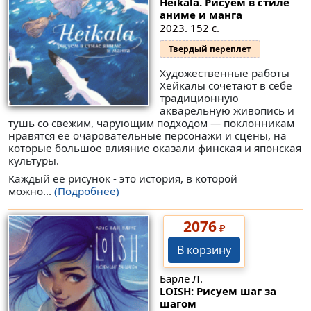
Heikala. Рисуем в стиле
аниме и манга
2023. 152 с.
Твердый переплет
Художественные работы
Хейкалы сочетают в себе
традиционную
акварельную живопись и
тушь со свежим, чарующим подходом — поклонникам
нравятся ее очаровательные персонажи и сцены, на
которые большое влияние оказали финская и японская
культуры.
Каждый ее рисунок - это история, в которой
можно...
(Подробнее)
2076
₽
В корзину
Барле Л.
LOISH: Рисуем шаг за
шагом