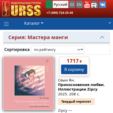
Русский
ES
EN
+7 (499) 724-25-45
Каталог
Серия: Мастера манги
Сортировка
1717
₽
В корзину
Сеын Ян.
Прикосновения любви.
Иллюстрации Zipcy
2025. 208 с.
Твердый переплет
Zipcy —