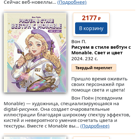
Сейчас веб-новеллы...
(Подробнее)
2177
₽
В корзину
Вон П.
Рисуем в стиле вебтун с
Monable. Свет и цвет
2024. 232 с.
Твердый переплет
Пришло время оживить
своих персонажей при
помощи света и цвета!
Вон Поён (псевдоним
Monable) — художница, специализирующаяся на
digital-рисунке. Она создает очаровательные
иллюстрации благодаря широкому спектру эффектов,
кистей и невероятного умения сочетать цвета и
текстуры. Вместе с Monable вы...
(Подробнее)