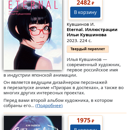
2482
₽
В корзину
Кувшинов И.
Eternal. Иллюстрации
Ильи Кувшинова
2023. 224 с.
Твердый переплет
Илья Кувшинов —
современный художник,
первое российское имя
в индустрии японской анимации.
Он является ведущим дизайнером персонажей
в перезапуске аниме «Призрак в доспехах», а также во
многих других интересных проектах.
Перед вами второй альбом художника, в котором
собраны его...
(Подробнее)
1975
₽