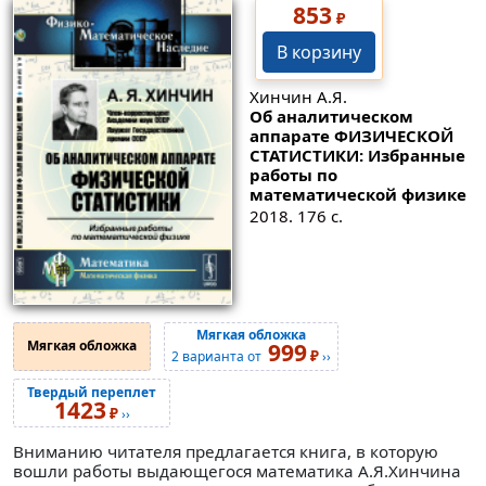
853
₽
В корзину
Хинчин А.Я.
Об аналитическом
аппарате ФИЗИЧЕСКОЙ
СТАТИСТИКИ: Избранные
работы по
математической физике
2018. 176 с.
Мягкая обложка
Мягкая обложка
999
₽
2 варианта от
››
Твердый переплет
1423
₽
››
Вниманию читателя предлагается книга, в которую
вошли работы выдающегося математика А.Я.Хинчина