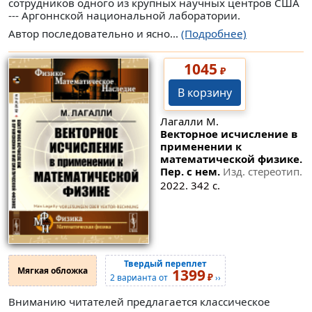
сотрудников одного из крупных научных центров США
--- Аргоннской национальной лаборатории.
Автор последовательно и ясно...
(Подробнее)
1045
₽
В корзину
Лагалли М.
Векторное исчисление в
применении к
математической физике.
Пер. с нем.
Изд. стереотип.
2022. 342 с.
Твердый переплет
Мягкая обложка
1399
₽
2 варианта от
››
Вниманию читателей предлагается классическое