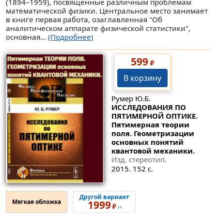
(1894–1959), посвященные различным проблемам
математической физики. Центральное место занимает
в книге первая работа, озаглавленная "Об
аналитическом аппарате физической статистики",
основная...
(Подробнее)
599
₽
В корзину
Румер Ю.Б.
ИССЛЕДОВАНИЯ ПО
ПЯТИМЕРНОЙ ОПТИКЕ.
Пятимерная теории
поля. Геометризации
основных понятий
квантовой механики.
Изд. стереотип.
2015. 152 с.
Другой вариант
Мягкая обложка
1999
₽
››