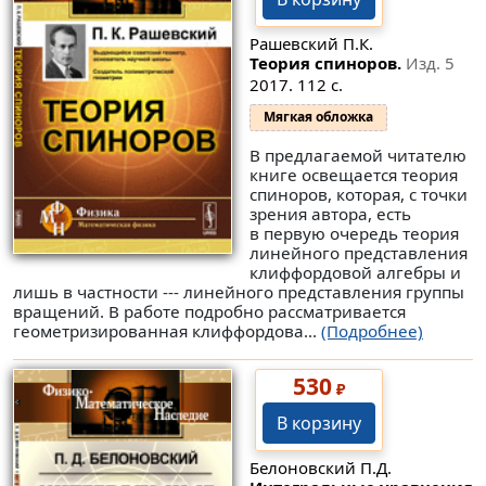
Рашевский П.К.
Теория спиноров.
Изд. 5
2017. 112 с.
Мягкая обложка
В предлагаемой читателю
книге освещается теория
спиноров, которая, c точки
зрения автора, есть
в первую очередь теория
линейного представления
клиффордовой алгебры и
лишь в частности --- линейного представления группы
вращений. В работе подробно рассматривается
геометризированная клиффордова...
(Подробнее)
530
₽
В корзину
Белоновский П.Д.