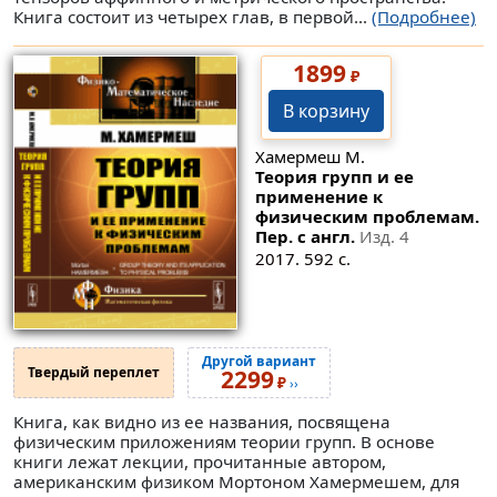
Книга состоит из четырех глав, в первой...
(Подробнее)
1899
₽
В корзину
Хамермеш М.
Теория групп и ее
применение к
физическим проблемам.
Пер. с англ.
Изд. 4
2017. 592 с.
Другой вариант
Твердый переплет
2299
₽
››
Книга, как видно из ее названия, посвящена
физическим приложениям теории групп. В основе
книги лежат лекции, прочитанные автором,
американским физиком Мортоном Хамермешем, для