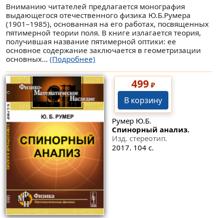
Вниманию читателей предлагается монография
выдающегося отечественного физика Ю.Б.Румера
(1901–1985), основанная на его работах, посвященных
пятимерной теории поля. В книге излагается теория,
получившая название пятимерной оптики: ее
основное содержание заключается в геометризации
основных...
(Подробнее)
499
₽
В корзину
Румер Ю.Б.
Спинорный анализ.
Изд. стереотип.
2017. 104 с.