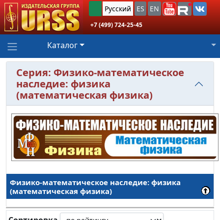
Русский
ES
EN
+7 (499) 724-25-45
Каталог
Серия: Физико-математическое
наследие: физика
(математическая физика)
Физико-математическое наследие: физика
(математическая физика)