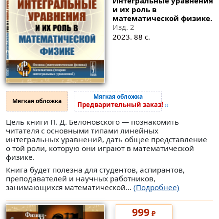
Интегральные уравнения
и их роль в
математической физике.
Изд. 2
2023. 88 с.
Мягкая обложка
Мягкая обложка
Предварительный заказ!
››
Цель книги П. Д. Белоновского — познакомить
читателя с основными типами линейных
интегральных уравнений, дать общее представление
о той роли, которую они играют в математической
физике.
Книга будет полезна для студентов, аспирантов,
преподавателей и научных работников,
занимающихся математической...
(Подробнее)
999
₽