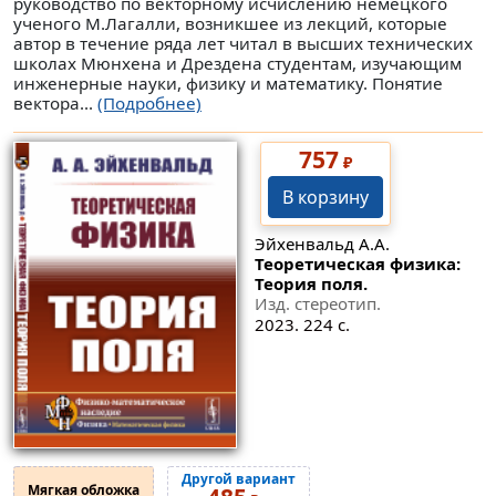
руководство по векторному исчислению немецкого
ученого М.Лагалли, возникшее из лекций, которые
автор в течение ряда лет читал в высших технических
школах Мюнхена и Дрездена студентам, изучающим
инженерные науки, физику и математику. Понятие
вектора...
(Подробнее)
757
₽
В корзину
Эйхенвальд А.А.
Теоретическая физика:
Теория поля.
Изд. стереотип.
2023. 224 с.
Другой вариант
Мягкая обложка