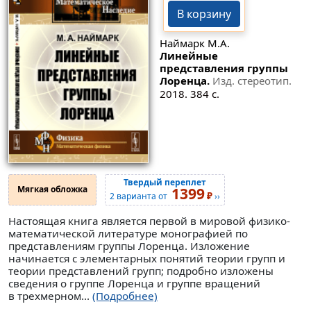
В корзину
Наймарк М.А.
Линейные
представления группы
Лоренца.
Изд. стереотип.
2018. 384 с.
Твердый переплет
Мягкая обложка
1399
₽
2 варианта от
››
Настоящая книга является первой в мировой физико-
математической литературе монографией по
представлениям группы Лоренца. Изложение
начинается с элементарных понятий теории групп и
теории представлений групп; подробно изложены
сведения о группе Лоренца и группе вращений
в трехмерном...
(Подробнее)