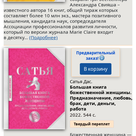
Александра Свияша –
известного автора 16 книг, общий тираж которых
составляет более 10 млн экз., мастера позитивного
мышления, кандидата наук, сопредседателя
Ассоциации профессионалов развития личности,
который по версии журнала Marie Claire входит
в десятку...
(Подробнее)
Предварительный
заказ!
В корзину
Сатья Дас.
Большая книга
божественной женщины.
Предназначение, любовь,
брак, дети, деньги,
работа
2022. 544 с.
Твердый переплет
Божественная женщина —