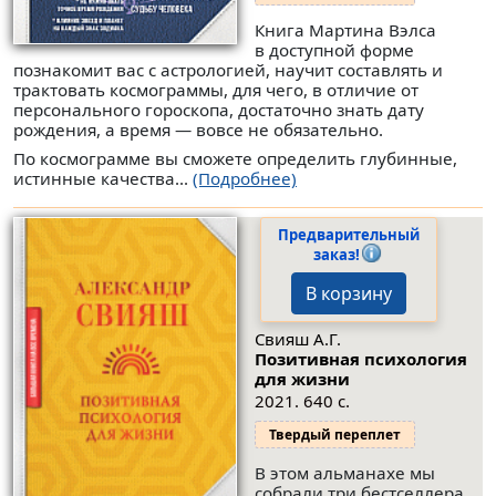
Книга Мартина Вэлса
в доступной форме
познакомит вас с астрологией, научит составлять и
трактовать космограммы, для чего, в отличие от
персонального гороскопа, достаточно знать дату
рождения, а время — вовсе не обязательно.
По космограмме вы сможете определить глубинные,
истинные качества...
(Подробнее)
Предварительный
заказ!
В корзину
Свияш А.Г.
Позитивная психология
для жизни
2021. 640 с.
Твердый переплет
В этом альманахе мы
собрали три бестселлера