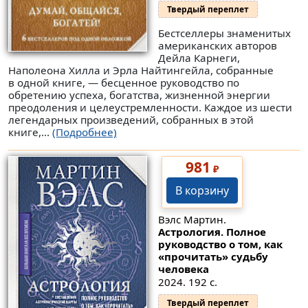
Твердый переплет
Бестселлеры знаменитых
американских авторов
Дейла Карнеги,
Наполеона Хилла и Эрла Найтингейла, собранные
в одной книге, — бесценное руководство по
обретению успеха, богатства, жизненной энергии
преодоления и целеустремленности. Каждое из шести
легендарных произведений, собранных в этой
книге,...
(Подробнее)
981
₽
В корзину
Вэлс Мартин.
Астрология. Полное
руководство о том, как
«прочитать» судьбу
человека
2024. 192 с.
Твердый переплет