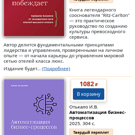
Книга легендарного
сооснователя "Ritz-Carlton"
— это практическое
руководство по созданию
культуры превосходного
сервиса.
Автор делится фундаментальными принципами
лидерства и управления, проверенными на личном
опыте — от начала карьеры до управления мировой
сетью отелей класса люкс.
Издание будет...
(Подробнее)
1082
₽
В корзину
Отькало И.В.
Автоматизация бизнес-
процессов
2025. 304 с.
Твердый переплет