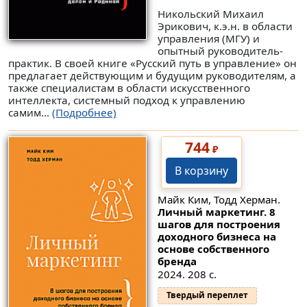
Никольский Михаил
Эрикович, к.э.н. в области
управления (МГУ) и
опытный руководитель-
практик. В своей книге «Русский путь в управление» он
предлагает действующим и будущим руководителям, а
также специалистам в области искусственного
интеллекта, системный подход к управлению
самим...
(Подробнее)
744
₽
В корзину
Майк Ким, Тодд Херман.
Личный маркетинг. 8
шагов для построения
доходного бизнеса на
основе собственного
бренда
2024. 208 с.
Твердый переплет