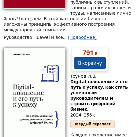
публичных выступлений,
записи с рабочих встреч и
труды, написанные лично
Жэнь Чжэнфэем. В этой «антологии бизнеса»
изложены принципы эффективного построения
международной компании.
Руководство Huawel и все...
(Подробнее)
791
₽
В корзину
Трунов И.В.
Digital-поколение и его
путь к успеху. Как стать
успешным
руководителем и
строить цифровой
бизнес.
2024. 256 с.
Твердый переплет
Каждое поколение имеет