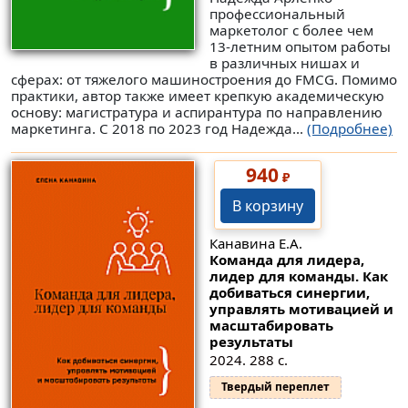
профессиональный
маркетолог с более чем
13-летним опытом работы
в различных нишах и
сферах: от тяжелого машиностроения до FMCG. Помимо
практики, автор также имеет крепкую академическую
основу: магистратура и аспирантура по направлению
маркетинга. С 2018 по 2023 год Надежда...
(Подробнее)
940
₽
В корзину
Канавина Е.А.
Команда для лидера,
лидер для команды. Как
добиваться синергии,
управлять мотивацией и
масштабировать
результаты
2024. 288 с.
Твердый переплет