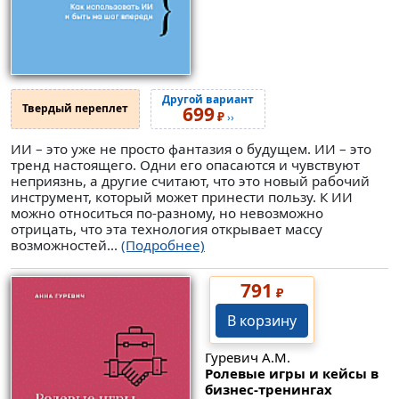
Другой вариант
Твердый переплет
699
₽
››
ИИ – это уже не просто фантазия о будущем. ИИ – это
тренд настоящего. Одни его опасаются и чувствуют
неприязнь, а другие считают, что это новый рабочий
инструмент, который может принести пользу. К ИИ
можно относиться по-разному, но невозможно
отрицать, что эта технология открывает массу
возможностей...
(Подробнее)
791
₽
В корзину
Гуревич А.М.
Ролевые игры и кейсы в
бизнес-тренингах