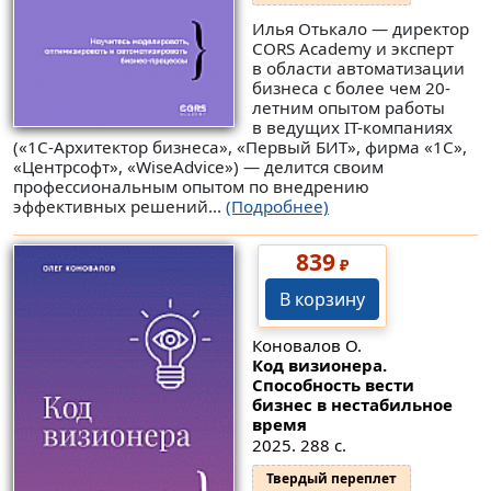
Илья Отькало — директор
CORS Academy и эксперт
в области автоматизации
бизнеса с более чем 20-
летним опытом работы
в ведущих IT-компаниях
(«1С-Архитектор бизнеса», «Первый БИТ», фирма «1С»,
«Центрсофт», «WiseAdvice») — делится своим
профессиональным опытом по внедрению
эффективных решений...
(Подробнее)
839
₽
В корзину
Коновалов О.
Код визионера.
Способность вести
бизнес в нестабильное
время
2025. 288 с.
Твердый переплет