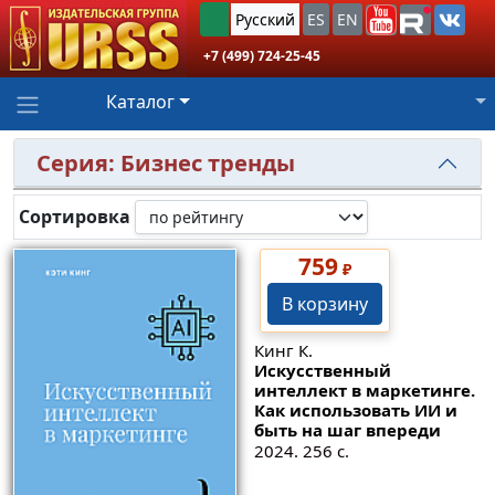
Русский
ES
EN
+7 (499) 724-25-45
Каталог
Серия: Бизнес тренды
Сортировка
759
₽
В корзину
Кинг К.
Искусственный
интеллект в маркетинге.
Как использовать ИИ и
быть на шаг впереди
2024. 256 с.