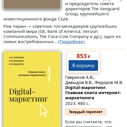
и председатель совета
директоров The Vanguard
Group, крупнейшего
инвестиционного фонда США.
Рэм Чаран — советник топ-менеджеров крупнейших
компаний мира (GE, Bank of America, Verizon
Communications, The Coca-Cola Company и др.), один из
самых востребованных...
(Подробнее)
853
₽
В корзину
Гавриков А.В.,
Давыдов В.В., Федоров М.В.
Digital-маркетинг.
Главная книга интернет-
маркетолога
2023. 480 с.
Твердый переплет
Если вы считаете, что
digital-маркетинг - это