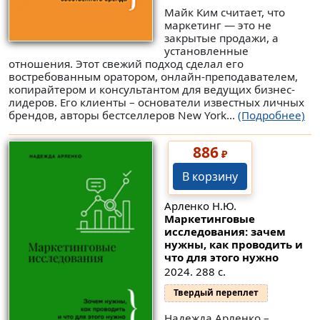
Майк Ким считает, что
маркетинг — это не
закрытые продажи, а
установленные
отношения. Этот свежий подход сделал его
востребованным оратором, онлайн-преподавателем,
копирайтером и консультантом для ведущих бизнес-
лидеров. Его клиенты – основатели известных личных
брендов, авторы бестселлеров New York...
(Подробнее)
886
₽
В корзину
Арленко Н.Ю.
Маркетинговые
исследования: зачем
нужны, как проводить и
что для этого нужно
2024. 288 с.
Твердый переплет
Надежда Арленко –