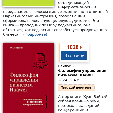
объединяющий
информативность и
передаваемые голосом живые эмоции, но и отличный
маркетинговый инструмент, позволяющий
сформировать лояльную целевую аудиторию. Эта
книга — проводник по миру подкастинга, она
объясняет, как подкастинг способствует продвижению
бизнеса;...
(Подробнее)
1028
₽
В корзину
Вэйвэй Х.
Философия управления
бизнесом HUAWEI
2024. 384 с.
Твердый переплет
Автор книги, Хуан Вэйвэй,
собрал воедино речи,
протоколы заседаний,
конференций и