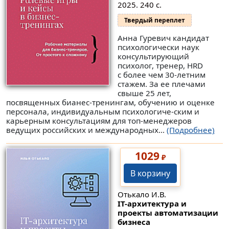
2025. 240 с.
Твердый переплет
Анна Гуревич кандидат
психологически наук
консультирующий
психолог, тренер, HRD
с более чем 30-летним
стажем. За ее плечами
свыше 25 лет,
посвященных бианес-тренингам, обучению и оценке
персонала, индивидуальным психологиче-ским и
карьерным консультациям для топ-менеджеров
ведущих российских и международных...
(Подробнее)
1029
₽
В корзину
Отькало И.В.
IT-архитектура и
проекты автоматизации
бизнеса