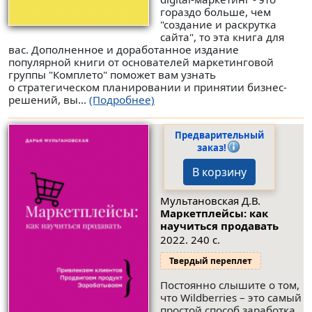
гораздо больше, чем
"создание и раскрутка
сайта", то эта книга для
вас. Дополненное и доработанное издание
популярной книги от основателей маркетинговой
группы "Комплето" поможет вам узнать
о стратегическом планировании и принятии бизнес-
решений, вы...
(Подробнее)
Предварительный
заказ!
В корзину
Мультановская Д.В.
Маркетплейсы: как
научиться продавать
2022. 240 с.
Твердый переплет
Постоянно слышите о том,
что Wildberries – это самый
простой способ заработка,