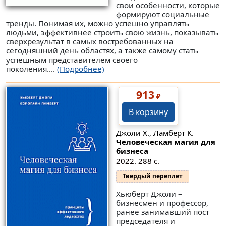
свои особенности, которые
формируют социальные
тренды. Понимая их, можно успешно управлять
людьми, эффективнее строить свою жизнь, показывать
сверхрезультат в самых востребованных на
сегодняшний день областях, а также самому стать
успешным представителем своего
поколения....
(Подробнее)
913
₽
В корзину
Джоли Х., Ламберт К.
Человеческая магия для
бизнеса
2022. 288 с.
Твердый переплет
Хьюберт Джоли –
бизнесмен и профессор,
ранее занимавший пост
председателя и