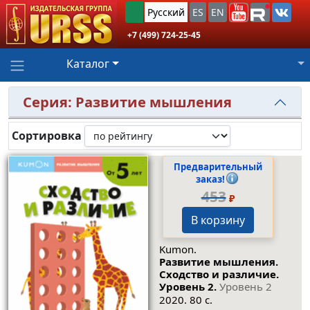
Русский
ES
EN
+7 (499) 724-25-45
Каталог
Серия: Развитие мышления
Сортировка
Предварительный
заказ!
453
₽
В корзину
Kumon.
Развитие мышления.
Сходство и различие.
Уровень 2.
Уровень 2
2020. 80 с.