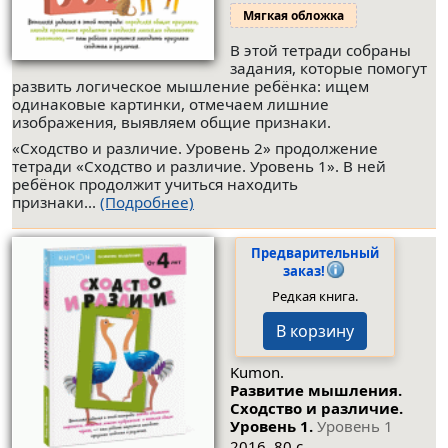
Мягкая обложка
В этой тетради собраны
задания, которые помогут
развить логическое мышление ребёнка: ищем
одинаковые картинки, отмечаем лишние
изображения, выявляем общие признаки.
«Сходство и различие. Уровень 2» продолжение
тетради «Сходство и различие. Уровень 1». В ней
ребёнок продолжит учиться находить
признаки...
(Подробнее)
Предварительный
заказ!
Редкая книга.
В корзину
Kumon.
Развитие мышления.
Сходство и различие.
Уровень 1.
Уровень 1
2016. 80 с.