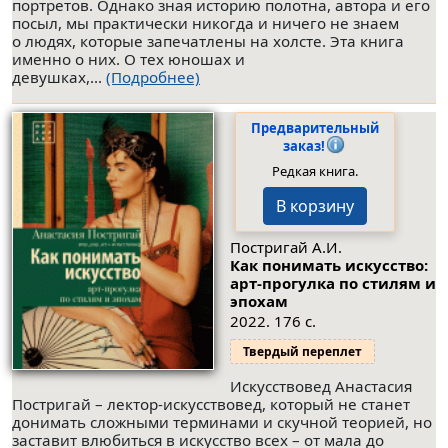
портретов. Однако зная историю полотна, автора и его
посыл, мы практически никогда и ничего не знаем
о людях, которые запечатлены на холсте. Эта книга
именно о них. О тех юношах и
девушках,...
(Подробнее)
Предварительный
заказ!
Редкая книга.
В корзину
Постригай А.И.
Как понимать искусство:
арт-прогулка по стилям и
эпохам
2022. 176 с.
Твердый переплет
Искусствовед Анастасия
Постригай – лектор-искусствовед, который не станет
донимать сложными терминами и скучной теорией, но
заставит влюбиться в искусство всех – от мала до