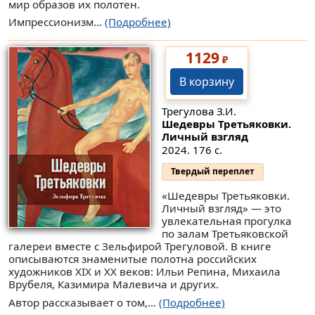
мир образов их полотен.
Импрессионизм...
(Подробнее)
1129
₽
В корзину
Трегулова З.И.
Шедевры Третьяковки.
Личный взгляд
2024. 176 с.
Твердый переплет
«Шедевры Третьяковки.
Личный взгляд» — это
увлекательная прогулка
по залам Третьяковской
галереи вместе с Зельфирой Трегуловой. В книге
описываются знаменитые полотна российских
художников XIX и XX веков: Ильи Репина, Михаила
Врубеля, Казимира Малевича и других.
Автор рассказывает о том,...
(Подробнее)