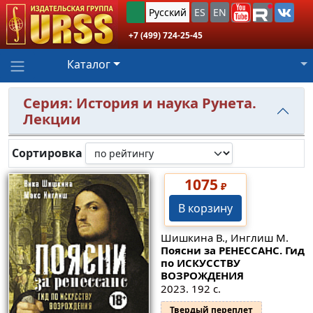
Русский
ES
EN
+7 (499) 724-25-45
Каталог
Серия: История и наука Рунета.
Лекции
Сортировка
1075
₽
В корзину
Шишкина В., Инглиш М.
Поясни за РЕНЕССАНС. Гид
по ИСКУССТВУ
ВОЗРОЖДЕНИЯ
2023. 192 с.
Твердый переплет