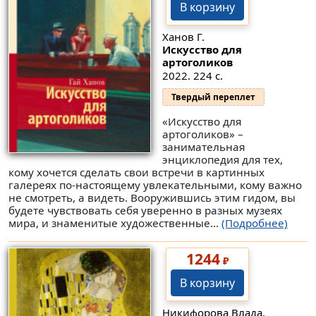
В корзину
Ханов Г.
Искусство для
артоголиков
2022. 224 с.
Твердый переплет
«Искусство для
артоголиков» –
занимательная
энциклопедия для тех,
кому хочется сделать свои встречи в картинных
галереях по-настоящему увлекательными, кому важно
не смотреть, а видеть. Вооружившись этим гидом, вы
будете чувствовать себя уверенно в разных музеях
мира, и знаменитые художественные...
(Подробнее)
1244
₽
В корзину
Никифорова Влада.