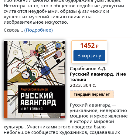
протяжении многих веков будоражила умы людей.
Несмотря на то, что в обществе подобные дискуссии
считаются неудобными, образы физических и
душевных мучений сильно влияли на
изобразительное искусство.
Сквозь...
(Подробнее)
1452
₽
В корзину
Сарабьянов А.Д.
Русский авангард. И не
только
2023. 304 с.
Твердый переплет
Русский авангард —
уникальное, невероятно
мощное и яркое явление
в истории мировой
культуры. Участниками этого процесса было
небольшое сообщество художников, создававших