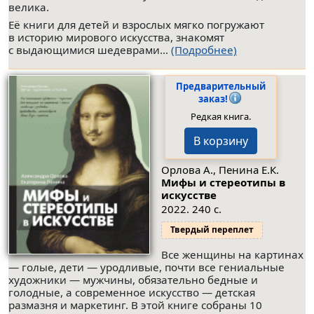
велика.
Её книги для детей и взрослых мягко погружают
в историю мирового искусства, знакомят
с выдающимися шедеврами...
(Подробнее)
Предварительный
заказ!
Редкая книга.
В корзину
Орлова А., Пенина Е.К.
Мифы и стереотипы в
искусстве
2022. 240 с.
Твердый переплет
Все женщины на картинах
— голые, дети — уродливые, почти все гениальные
художники — мужчины, обязательно бедные и
голодные, а современное искусство — детская
размазня и маркетинг. В этой книге собраны 10