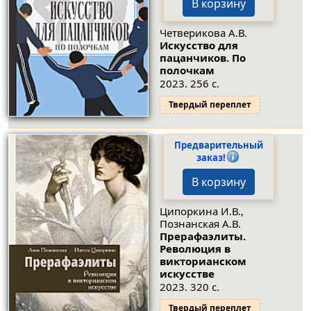
В корзину
Четверикова А.В.
Искусство для
пацанчиков. По
полочкам
2023. 256 с.
Твердый переплет
Предварительный
заказ!
В корзину
Ципоркина И.В.,
Познанская А.В.
Прерафаэлиты.
Революция в
викторианском
искусстве
2023. 320 с.
Твердый переплет