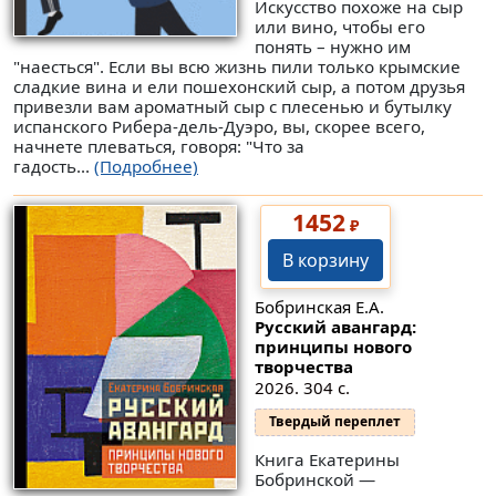
Искусство похоже на сыр
или вино, чтобы его
понять – нужно им
"наесться". Если вы всю жизнь пили только крымские
сладкие вина и ели пошехонский сыр, а потом друзья
привезли вам ароматный сыр с плесенью и бутылку
испанского Рибера-дель-Дуэро, вы, скорее всего,
начнете плеваться, говоря: "Что за
гадость...
(Подробнее)
1452
₽
В корзину
Бобринская Е.А.
Русский авангард:
принципы нового
творчества
2026. 304 с.
Твердый переплет
Книга Екатерины
Бобринской —