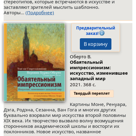
стереотипов, которые встречаются в искусстве и
заставляют зрителей мыслить шаблонно.
Авторы...
(Подробнее)
Предварительный
заказ!
В корзину
Оберто В.
Обаятельный
импрессионизм:
искусство, изменившее
западный мир
2021. 368 с.
Твердый переплет
Картины Моне, Ренуара,
Дэга, Родэна, Сезанна, Ван Гога и многих других
буквально взорвали мир искусства второй половины
XIX века. Их творчество вызвало волну возмущения
сторонников академической школы и восторги их
поклонников. Новое искусство, названное