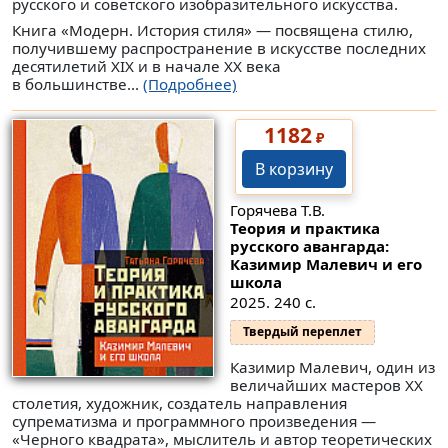
русского и советского изобразительного искусства.
Книга «Модерн. История стиля» — посвящена стилю,
получившему распространение в искусстве последних
десятилетий XIX и в начале XX века
в большинстве...
(Подробнее)
1182
₽
В корзину
Горячева Т.В.
Теория и практика
русского авангарда:
Казимир Малевич и его
школа
2025. 240 с.
Твердый переплет
Казимир Малевич, один из
величайших мастеров ХХ
столетия, художник, создатель направления
супрематизма и программного произведения —
«Черного квадрата», мыслитель и автор теоретических