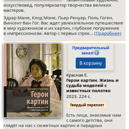
искусствовед, популяризатор творчества великих
мастеров.
Эдуар Мане, Клод Моне, Пьер Ренуар, Поль Гоген,
Винсент Ван Гог. Вас ждет увлекательное путешествие
в мир художников и их картин, глубокое погружение
в импрессионизм. Автор с первых строк...
(Подробнее)
Предварительный
заказ!
В корзину
Красная Е.
Герои картин. Жизнь и
судьба моделей с
известных полотен
2023. 224 с.
Твердый переплет
Есть лица, знакомые нам
с самого детства, они
глядят на нас с сюжетных картин и парадных