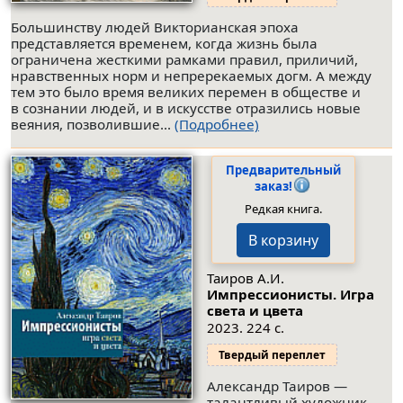
Большинству людей Викторианская эпоха
представляется временем, когда жизнь была
ограничена жесткими рамками правил, приличий,
нравственных норм и непререкаемых догм. А между
тем это было время великих перемен в обществе и
в сознании людей, и в искусстве отразились новые
веяния, позволившие...
(Подробнее)
Предварительный
заказ!
Редкая книга.
В корзину
Таиров А.И.
Импрессионисты. Игра
света и цвета
2023. 224 с.
Твердый переплет
Александр Таиров —
талантливый художник,