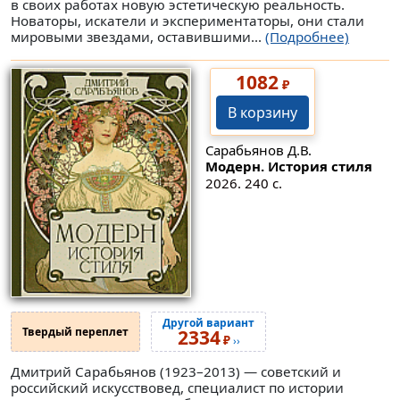
в своих работах новую эстетическую реальность.
Новаторы, искатели и экспериментаторы, они стали
мировыми звездами, оставившими...
(Подробнее)
1082
₽
В корзину
Сарабьянов Д.В.
Модерн. История стиля
2026. 240 с.
Другой вариант
Твердый переплет
2334
₽
››
Дмитрий Сарабьянов (1923–2013) — советский и
российский искусствовед, специалист по истории