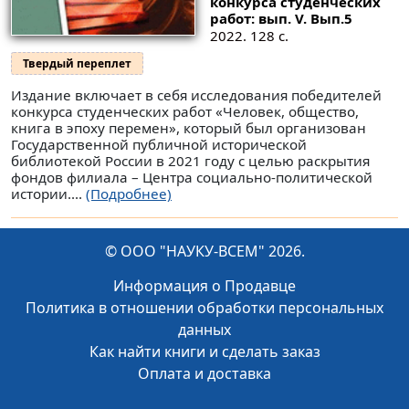
конкурса студенческих
работ: вып. V.
Вып.5
2022. 128 с.
Твердый переплет
Издание включает в себя исследования победителей
конкурса студенческих работ «Человек, общество,
книга в эпоху перемен», который был организован
Государственной публичной исторической
библиотекой России в 2021 году с целью раскрытия
фондов филиала – Центра социально-политической
истории....
(Подробнее)
© ООО "НАУКУ-ВСЕМ" 2026.
Информация о Продавце
Политика в отношении обработки персональных
данных
Как найти книги и сделать заказ
Оплата и доставка