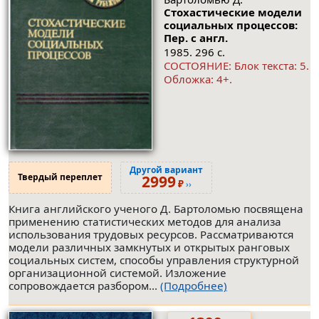
Стохастические модели
социальных процессов:
Пер. с англ.
1985. 296 с.
СОСТОЯНИЕ: Блок текста: 5.
Обложка: 4+.
Другой вариант
Твердый переплет
2999
₽
››
Книга английского ученого Д. Бартоломью посвящена
применению статистических методов для анализа
использования трудовых ресурсов. Рассматриваются
модели различных замкнутых и открытых ранговых
социальных систем, способы управления структурной
организационной системой. Изложение
сопровождается разбором...
(Подробнее)