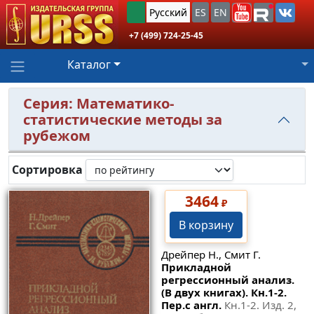
Русский
ES
EN
+7 (499) 724-25-45
Каталог
Серия: Математико-
статистические методы за
рубежом
Сортировка
3464
₽
В корзину
Дрейпер Н., Смит Г.
Прикладной
регрессионный анализ.
(В двух книгах). Кн.1-2.
Пер.с англ.
Кн.1-2. Изд. 2,