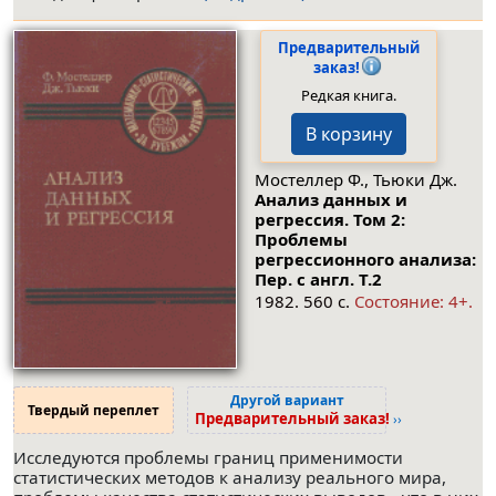
Предварительный
заказ!
Редкая книга.
В корзину
Мостеллер Ф., Тьюки Дж.
Анализ данных и
регрессия. Том 2:
Проблемы
регрессионного анализа:
Пер. с англ.
Т.2
1982. 560 с.
Состояние: 4+.
Другой вариант
Твердый переплет
Предварительный заказ!
››
Исследуются проблемы границ применимости
статистических методов к анализу реального мира,