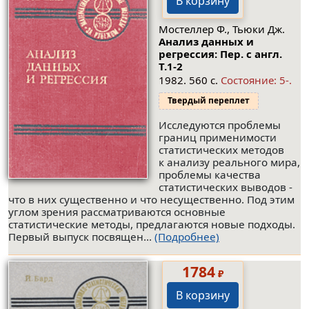
В корзину
Мостеллер Ф., Тьюки Дж.
Анализ данных и
регрессия: Пер. с англ.
Т.1-2
1982. 560 с.
Состояние: 5-.
Твердый переплет
Исследуются проблемы
границ применимости
статистических методов
к анализу реального мира,
проблемы качества
статистических выводов -
что в них существенно и что несущественно. Под этим
углом зрения рассматриваются основные
статистические методы, предлагаются новые подходы.
Первый выпуск посвящен...
(Подробнее)
1784
₽
В корзину