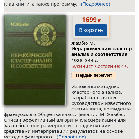
глав книги, а также программу...
(Подробнее)
1699
₽
В корзину
Жамбю М.
Иерархический кластер-
анализ и соответствия
1988. 344 с.
Букинист.
Состояние: 4+
.
Твердый переплет
Изложены методика
кластерного анализа,
разработанная под
руководством известного
специалиста, президента
французского Общества классификации М. Жамбю.
Описан эффективный алгоритм классификации для
задач большой размерности с продвинутыми
средствами интерпретации результатов на основе
методов факторного...
(Подробнее)