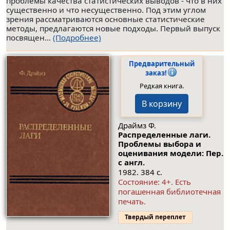
проблемы качества статистических выводов - что в них
существенно и что несущественно. Под этим углом
зрения рассматриваются основные статистические
методы, предлагаются новые подходы. Первый выпуск
посвящен...
(Подробнее)
Предварительный
заказ!
Редкая книга.
В корзину
Драймз Ф.
Распределенные лаги.
Проблемы выбора и
оценивания модели: Пер.
с англ.
1982. 384 с.
Состояние: 4+. Есть
погашенная библиотечная
печать.
Твердый переплет