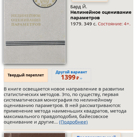
Бард Й.
Нелинейное оценивание
параметров
1979. 349 с.
Состояние: 4+.
Другой вариант
Твердый переплет
1399
₽
››
В книге освещается новое направление в развитии
статистических методов. Это, по существу, первая
систематическая монография по нелинейному
оцениванию параметров. В ней рассматриваются:
применение метода наименьших квадратов, метода
максимального правдоподобия, байесовское
оценивание и другие...
(Подробнее)