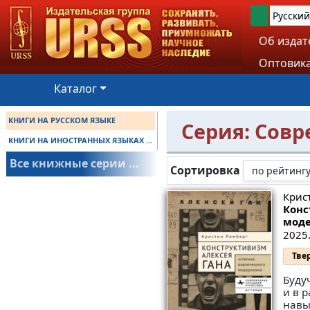
Русский
Об издат
Оптовика
Каталог
КНИГИ НА РУССКОМ ЯЗЫКЕ
Серия: Совр
КНИГИ НА ИНОСТРАННЫХ ЯЗЫКАХ ...
Все книжные серии ...
Сортировка
Крис
Конс
мод
2025.
Тве
Буду
и в 
навы