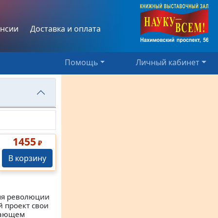
нсии
Доставка и оплата
Помощь
Личный кабинет
1455
₽
В корзину
мя революции
й проект свои
вающем