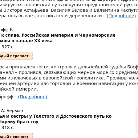
изируется творческий путь ведущих представителей русск
ы Виктора Астафьева, Василия Белова и Валентина Распути
ра показывает, как писатели-деревенщики...
(Подробнее)
офф Р.
 к славе. Российская империя и Черноморские
ивы в начале ХХ века
 327 с.
рдый переплет
осы принадлежности, контроля и дальнейшей судьбы Босф
анелл – проливов, связывающих Черное море со Средизе
ми из ключевых в европейской геополитике. Проливы явл
ейшей артерией для торговой и военной навигации у юж
ийской империи.
брофф...
(Подробнее)
 А. Берман.
ья и сестры у Толстого и Достоевского путь ко
бщему братству
 318 с.
рдый переплет