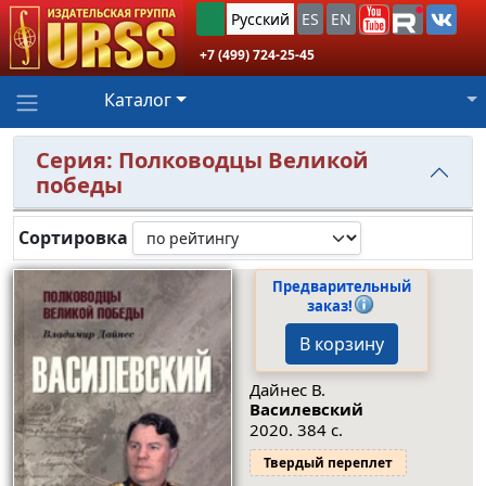
Русский
ES
EN
+7 (499) 724-25-45
Каталог
Серия: Полководцы Великой
победы
Сортировка
Предварительный
заказ!
В корзину
Дайнес В.
Василевский
2020. 384 с.
Твердый переплет