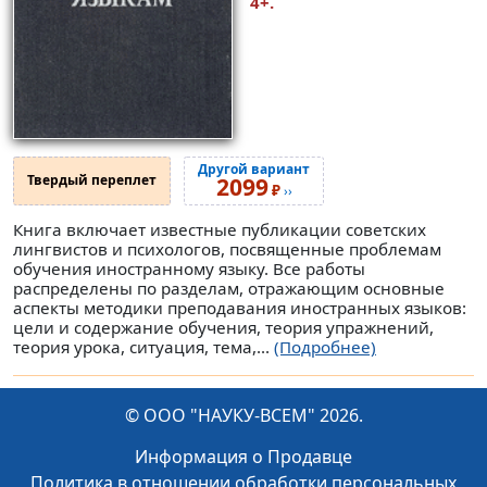
4+.
Другой вариант
Твердый переплет
2099
₽
››
Книга включает известные публикации советских
лингвистов и психологов, посвященные проблемам
обучения иностранному языку. Все работы
распределены по разделам, отражающим основные
аспекты методики преподавания иностранных языков:
цели и содержание обучения, теория упражнений,
теория урока, ситуация, тема,...
(Подробнее)
© ООО "НАУКУ-ВСЕМ" 2026.
Информация о Продавце
Политика в отношении обработки персональных