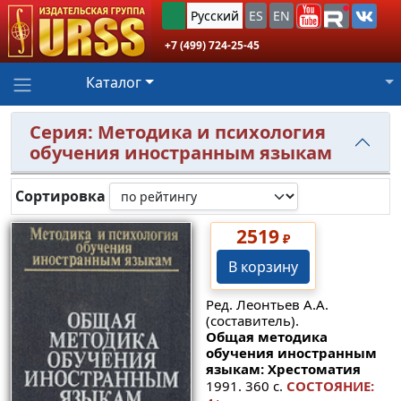
Русский
ES
EN
+7 (499) 724-25-45
Каталог
Серия: Методика и психология
обучения иностранным языкам
Сортировка
2519
₽
В корзину
Ред. Леонтьев А.А.
(составитель).
Общая методика
обучения иностранным
языкам: Хрестоматия
1991. 360 с.
СОСТОЯНИЕ: