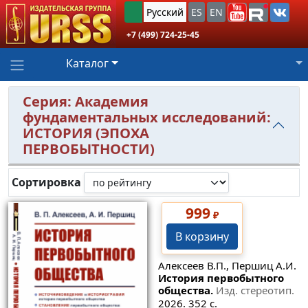
Русский
ES
EN
+7 (499) 724-25-45
Каталог
Серия: Академия
фундаментальных исследований:
ИСТОРИЯ (ЭПОХА
ПЕРВОБЫТНОСТИ)
Сортировка
999
₽
В корзину
Алексеев В.П., Першиц А.И.
История первобытного
общества.
Изд. стереотип.
2026. 352 с.