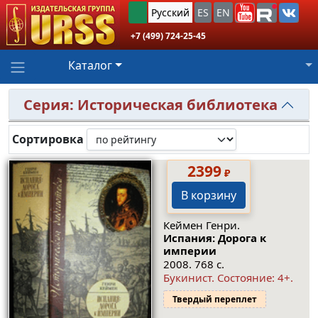
Русский
ES
EN
+7 (499) 724-25-45
Каталог
Серия: Историческая библиотека
Сортировка
2399
₽
В корзину
Кеймен Генри.
Испания: Дорога к
империи
2008. 768 с.
Букинист.
Состояние: 4+
.
Твердый переплет