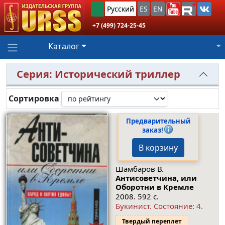
Русский
ES
EN
+7 (499) 724-25-45
Каталог
Серия: Исторический триллер
Сортировка
Предварительный
заказ!
В корзину
Шамбаров В.
Антисоветчина, или
Оборотни в Кремле
2008. 592 с.
Букинист.
Состояние: 4
.
Твердый переплет