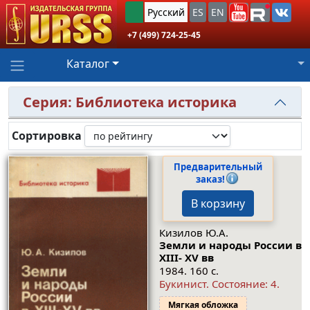
Русский
ES
EN
+7 (499) 724-25-45
Каталог
Серия: Библиотека историка
Сортировка
Предварительный
заказ!
В корзину
Кизилов Ю.А.
Земли и народы России в
XIII- XV вв
1984. 160 с.
Букинист.
Состояние: 4
.
Мягкая обложка